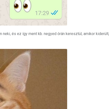
neki, és ez így ment kb. negyed órán keresztül, amikor kiderült