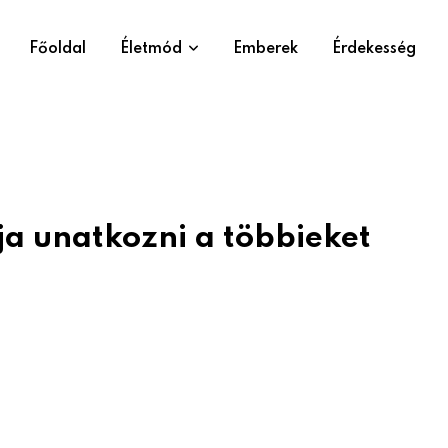
Főoldal
Életmód
Emberek
Érdekesség
ja unatkozni a többieket