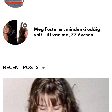
Meg Fosterért mindenki odáig
volt – itt van ma, 77 évesen
RECENT POSTS