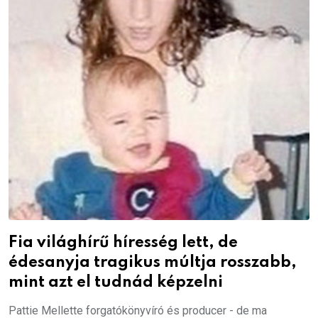
Fia világhírű híresség lett, de
édesanyja tragikus múltja rosszabb,
mint azt el tudnád képzelni
Pattie Mellette forgatókönyvíró és producer - de ma