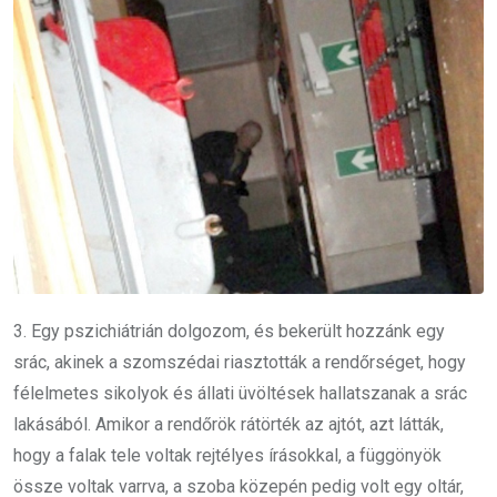
3. Egy pszichiátrián dolgozom, és bekerült hozzánk egy
srác, akinek a szomszédai riasztották a rendőrséget, hogy
félelmetes sikolyok és állati üvöltések hallatszanak a srác
lakásából. Amikor a rendőrök rátörték az ajtót, azt látták,
hogy a falak tele voltak rejtélyes írásokkal, a függönyök
össze voltak varrva, a szoba közepén pedig volt egy oltár,