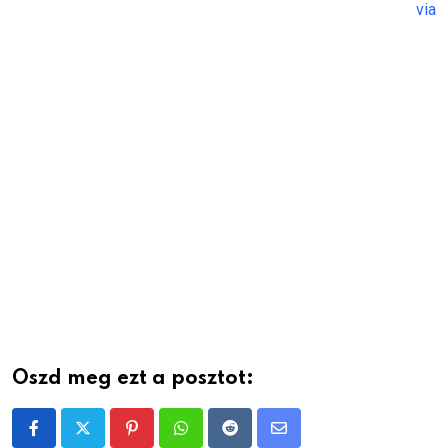
via
Oszd meg ezt a posztot:
Pinterest
Whatsapp
Reddit
Share