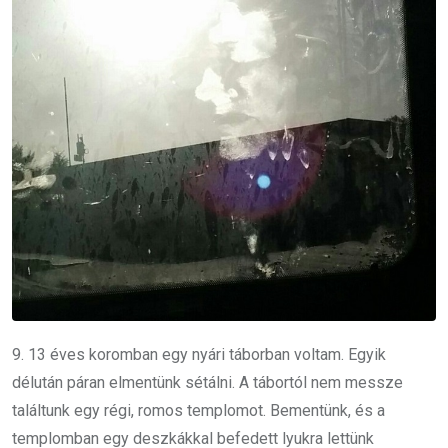
9. 13 éves koromban egy nyári táborban voltam. Egyik
délután páran elmentünk sétálni. A tábortól nem messze
találtunk egy régi, romos templomot. Bementünk, és a
templomban egy deszkákkal befedett lyukra lettünk