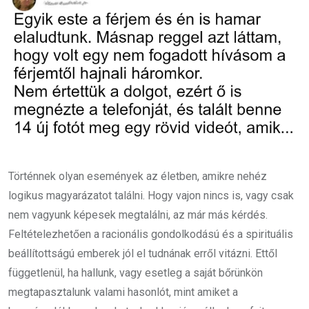
Történnek olyan események az életben, amikre nehéz
logikus magyarázatot találni. Hogy vajon nincs is, vagy csak
nem vagyunk képesek megtalálni, az már más kérdés.
Feltételezhetően a racionális gondolkodású és a spirituális
beállítottságú emberek jól el tudnának erről vitázni. Ettől
függetlenül, ha hallunk, vagy esetleg a saját bőrünkön
megtapasztalunk valami hasonlót, mint amiket a