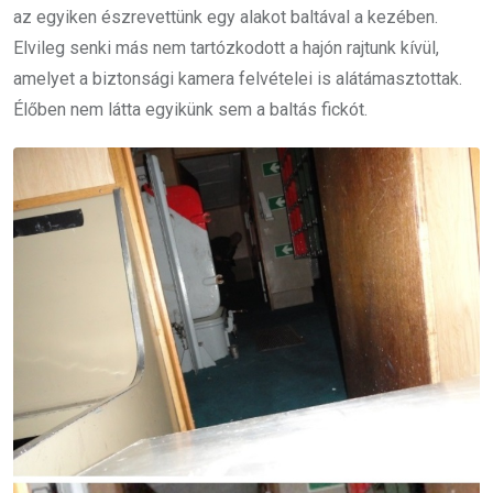
az egyiken észrevettünk egy alakot baltával a kezében.
Elvileg senki más nem tartózkodott a hajón rajtunk kívül,
amelyet a biztonsági
kamera
felvételei is alátámasztottak.
Élőben nem látta egyikünk sem a baltás fickót.