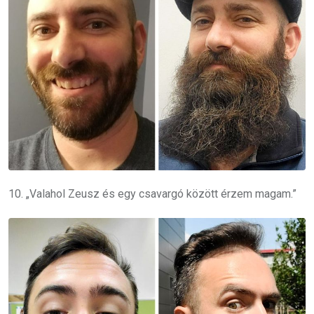
10. „Valahol Zeusz és egy csavargó között érzem magam.”