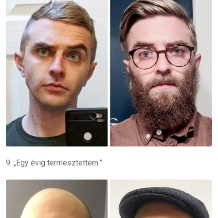
9. „Egy évig termesztettem.”