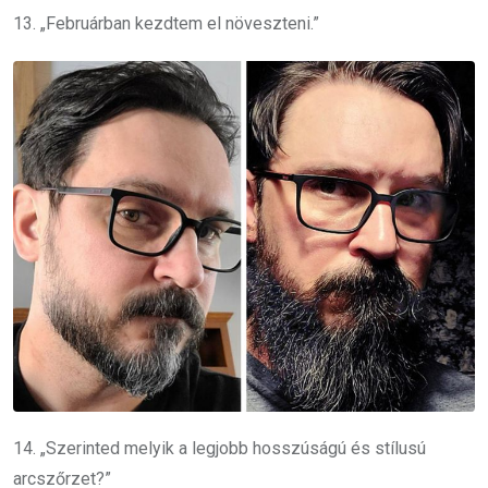
13. „Februárban kezdtem el növeszteni.”
14. „Szerinted melyik a legjobb hosszúságú és stílusú
arcszőrzet?”