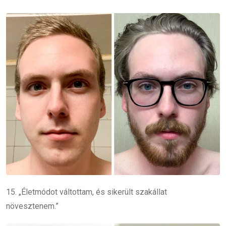
15. „Életmódot váltottam, és sikerült szakállat
növesztenem.”