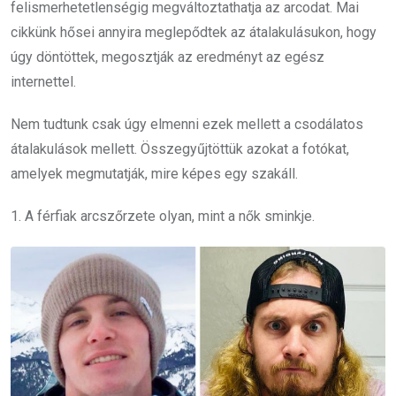
felismerhetetlenségig megváltoztathatja az arcodat. Mai
cikkünk hősei annyira meglepődtek az átalakulásukon, hogy
úgy döntöttek, megosztják az eredményt az egész
internettel.
Nem tudtunk csak úgy elmenni ezek mellett a csodálatos
átalakulások mellett. Összegyűjtöttük azokat a fotókat,
amelyek megmutatják, mire képes egy szakáll.
1. A férfiak arcszőrzete olyan, mint a nők sminkje.