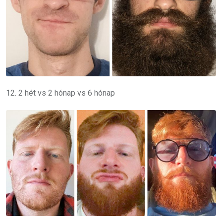
12. 2 hét vs 2 hónap vs 6 hónap