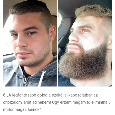
6. „A legfontosabb dolog a szakállal kapcsolatban az
önbizalom, amit ad nekem! Úgy érzem magam tőle, mintha 3
méter magas lennék.”