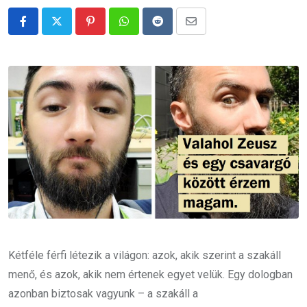
Pinterest
Whatsapp
Reddit
Share
via
Email
Kétféle férfi létezik a világon: azok, akik szerint a szakáll
menő, és azok, akik nem értenek egyet velük. Egy dologban
azonban biztosak vagyunk – a szakáll a