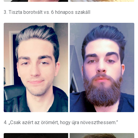
3. Tiszta borotvált vs. 6 hónapos szakáll
4. „Csak azért az örömért, hogy újra növeszthessem.”