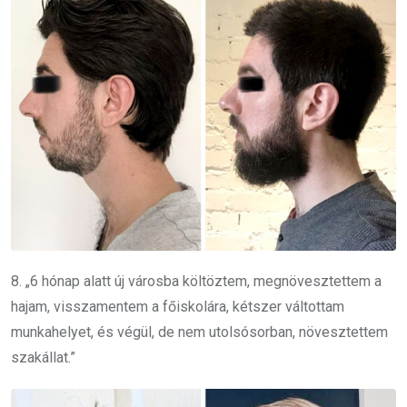
8. „6 hónap alatt új városba költöztem, megnövesztettem a
hajam, visszamentem a főiskolára, kétszer váltottam
munkahelyet, és végül, de nem utolsósorban, növesztettem
szakállat.”