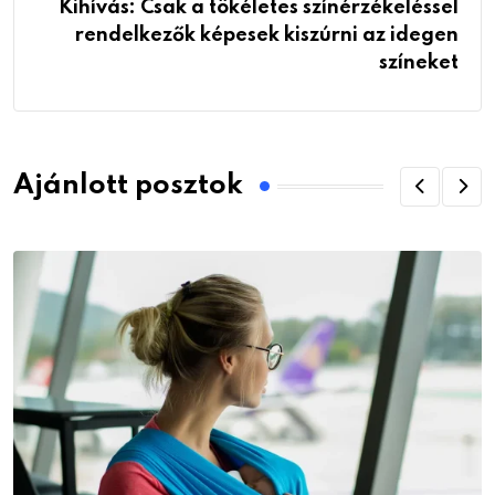
Kihívás: Csak a tökéletes színérzékeléssel
rendelkezők képesek kiszúrni az idegen
színeket
Ajánlott posztok