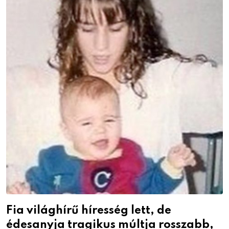
Fia világhírű híresség lett, de
édesanyja tragikus múltja rosszabb,