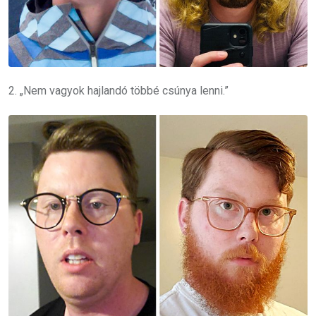
2. „Nem vagyok hajlandó többé csúnya lenni.”