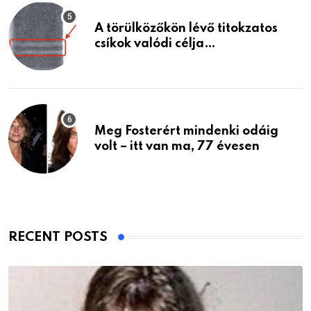
A törülközőkön lévő titokzatos
csíkok valódi célja…
Meg Fosterért mindenki odáig
volt – itt van ma, 77 évesen
RECENT POSTS