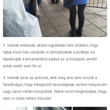
3. Vannak emberek, akiket egyáltalán nem érdekel, hogy
rajtuk kívül más vásárlók is tartózkodnak a boltban, és
leparkolják a bevásárlókocsijukat az út közepén, amitől
aztán senki sem fér el.
4. Vannak azok az autósok, akik még arra sem veszik a
fáradtságot, hogy irányjelzőt használjanak, amikor kanyarodni
vagy sávot váltani készülnek. Nekik most megmutatjuk, hogy
nem is olyan nehéz művelet: