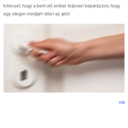
kilincset, hogy a bent ülő ember teljesen beparázzon, hogy
egy idegen mindjárt rátöri az ajtót.
via