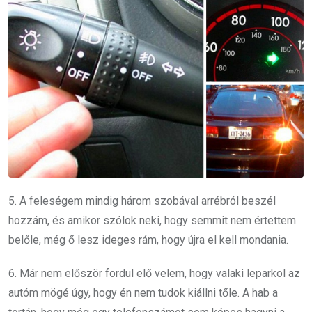
5. A feleségem mindig három szobával arrébról beszél
hozzám, és amikor szólok neki, hogy semmit nem értettem
belőle, még ő lesz ideges rám, hogy újra el kell mondania.
6. Már nem először fordul elő velem, hogy valaki leparkol az
autóm mögé úgy, hogy én nem tudok kiállni tőle. A hab a