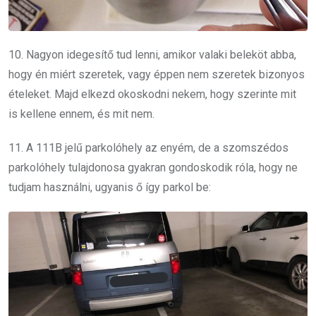
10. Nagyon idegesítő tud lenni, amikor valaki beleköt abba,
hogy én miért szeretek, vagy éppen nem szeretek bizonyos
ételeket. Majd elkezd okoskodni nekem, hogy szerinte mit
is kellene ennem, és mit nem.
11. A 111B jelű parkolóhely az enyém, de a szomszédos
parkolóhely tulajdonosa gyakran gondoskodik róla, hogy ne
tudjam használni, ugyanis ő így parkol be: