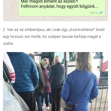
2. Van az az embertípus, aki csak úgy „észrevétlenül” beáll
egy hosszú sor mellé, és szépen lassan befúrja magát a
sorba.