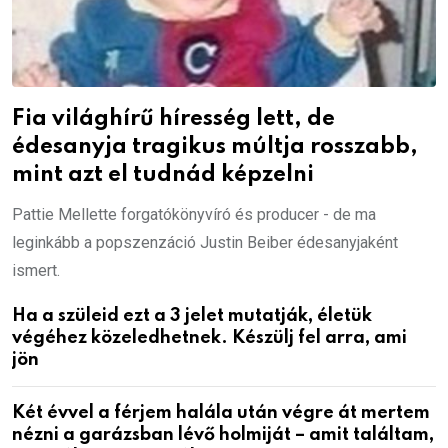
Fia világhírű híresség lett, de
édesanyja tragikus múltja rosszabb,
mint azt el tudnád képzelni
Pattie Mellette forgatókönyvíró és producer - de ma
leginkább a popszenzáció Justin Beiber édesanyjaként
ismert.
Ha a szüleid ezt a 3 jelet mutatják, életük
végéhez közeledhetnek. Készülj fel arra, ami
jön
Két évvel a férjem halála után végre át mertem
nézni a garázsban lévő holmiját – amit találtam,