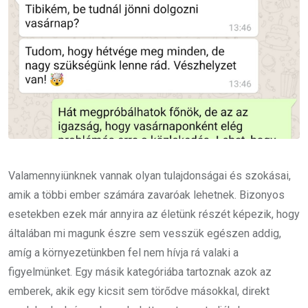
Valamennyiünknek vannak olyan tulajdonságai és szokásai,
amik a többi ember számára zavaróak lehetnek. Bizonyos
esetekben ezek már annyira az életünk részét képezik, hogy
általában mi magunk észre sem vesszük egészen addig,
amíg a környezetünkben fel nem hívja rá valaki a
figyelmünket. Egy másik kategóriába tartoznak azok az
emberek, akik egy kicsit sem törődve másokkal, direkt