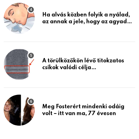
Ha alvás közben folyik a nyálad,
az annak a jele, hogy az agyad…
A törülközőkön lévő titokzatos
csíkok valódi célja…
Meg Fosterért mindenki odáig
volt – itt van ma, 77 évesen