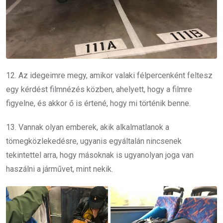
12. Az idegeimre megy, amikor valaki félpercenként feltesz
egy kérdést filmnézés közben, ahelyett, hogy a filmre
figyelne, és akkor ő is értené, hogy mi történik benne.
13. Vannak olyan emberek, akik alkalmatlanok a
tömegközlekedésre, ugyanis egyáltalán nincsenek
tekintettel arra, hogy másoknak is ugyanolyan joga van
haszálni a járművet, mint nekik.