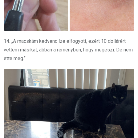
14. „A macskám kedvenc íze elfogyott, ezért 10 dollárért
vettem másikat, abban a reményben, hogy megeszi. De nem
ette meg.”