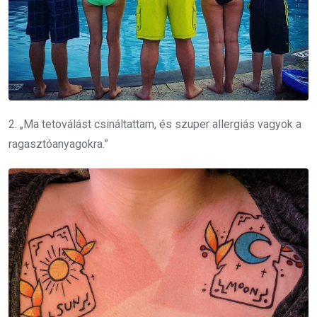
2. „Ma tetoválást csináltattam, és szuper allergiás vagyok a
ragasztóanyagokra.”