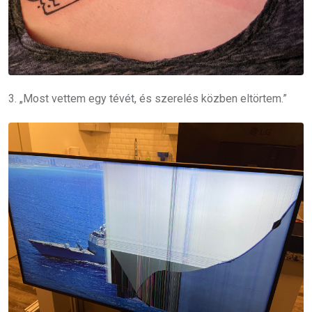
3. „Most vettem egy tévét, és szerelés közben eltörtem.”