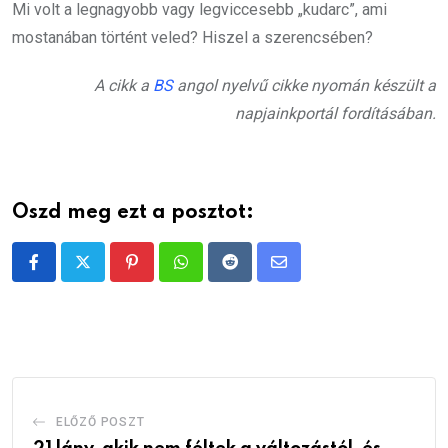
Mi volt a legnagyobb vagy legviccesebb „kudarc”, ami
mostanában történt veled? Hiszel a szerencsében?
A cikk a
BS
angol nyelvű cikke nyomán készült a
napjainkportál fordításában.
Oszd meg ezt a posztot:
Pinterest
Whatsapp
Reddit
Share
via
Email
ELŐZŐ POSZT