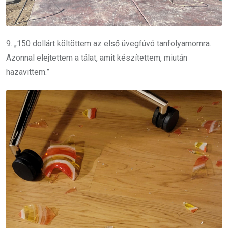
9. „150 dollárt költöttem az első üvegfúvó tanfolyamomra.
Azonnal elejtettem a tálat, amit készítettem, miután
hazavittem.”