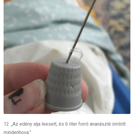
12. „Az edény alja leesett, és 6 liter forró ananászlé ömlött
mindenhova.”