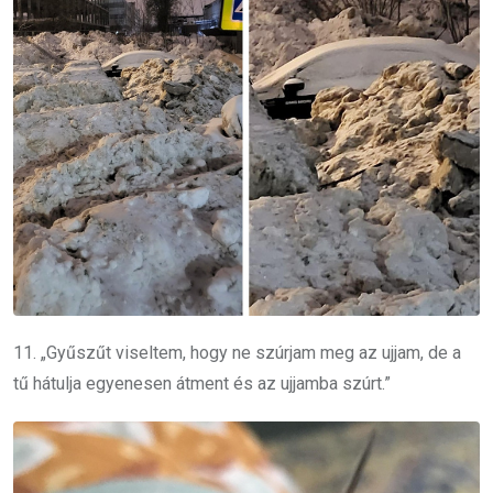
11. „Gyűszűt viseltem, hogy ne szúrjam meg az ujjam, de a
tű hátulja egyenesen átment és az ujjamba szúrt.”