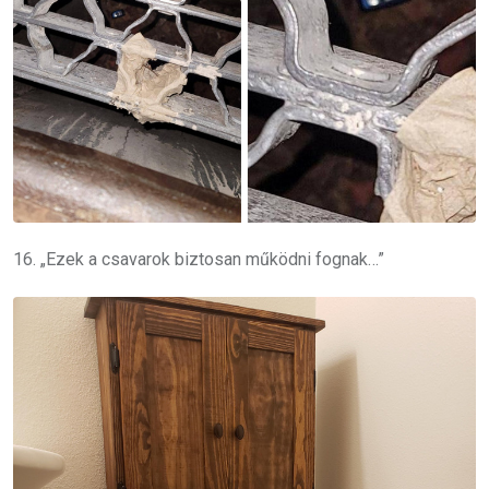
16. „Ezek a csavarok biztosan működni fognak…”