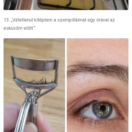
13. „Véletlenül kitéptem a szempilláimat egy órával az
esküvőm előtt.”