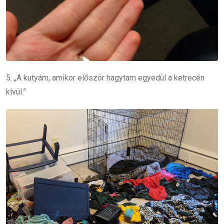
5. „A kutyám, amikor először hagytam egyedül a ketrecén
kívül.”