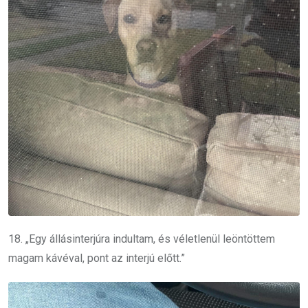
18. „Egy állásinterjúra indultam, és véletlenül leöntöttem
magam kávéval, pont az interjú előtt.”