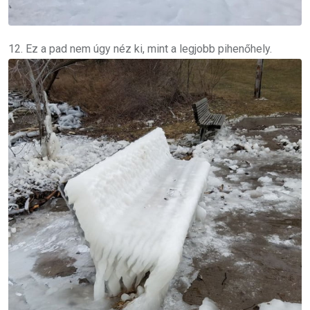
12. Ez a pad nem úgy néz ki, mint a legjobb pihenőhely.