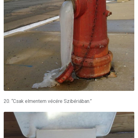
20. “Csak elmentem vécére Szibériában.”