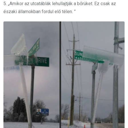
5. „Amikor az utcatáblák lehullajtják a bőrüket. Ez csak az
északi államokban fordul elő télen. ”