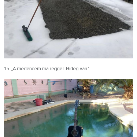
15. „A medencém ma reggel. Hideg van.”