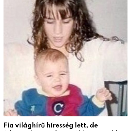
Fia világhírű híresség lett, de