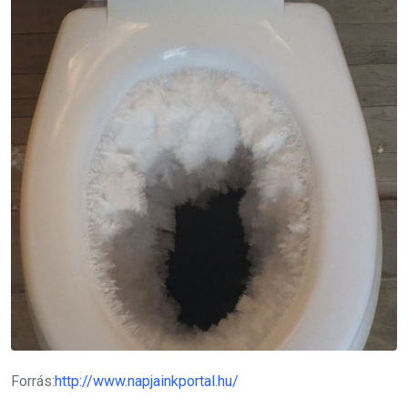
Forrás:
http://www.napjainkportal.hu/