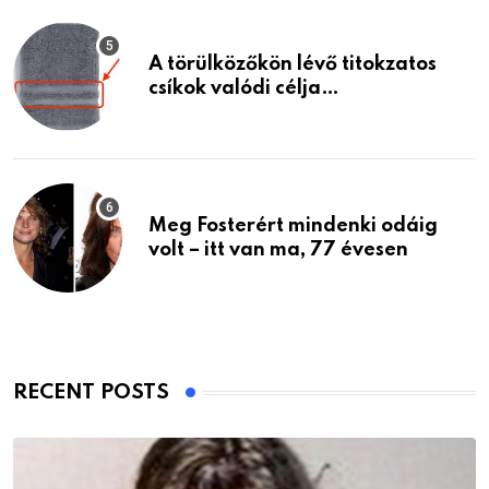
A törülközőkön lévő titokzatos
csíkok valódi célja…
Meg Fosterért mindenki odáig
volt – itt van ma, 77 évesen
RECENT POSTS