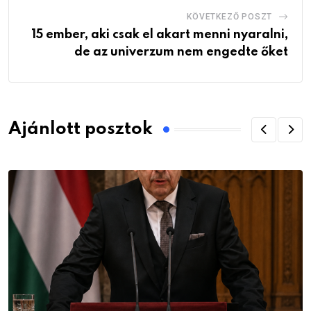
KÖVETKEZŐ POSZT
15 ember, aki csak el akart menni nyaralni,
de az univerzum nem engedte őket
Ajánlott posztok