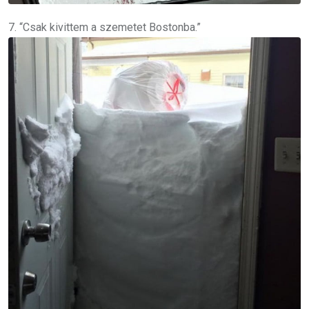
7. “Csak kivittem a szemetet Bostonba.”