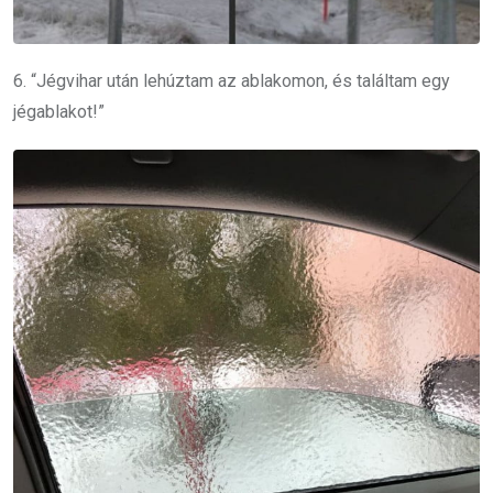
6. “Jégvihar után lehúztam az ablakomon, és találtam egy
jégablakot!”