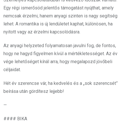
Egy régi ismerősöd jelentős támogatást nyújthat, amely
nemcsak érzelmi, hanem anyagi szinten is nagy segítség
lehet. A romantika is új lendületet kaphat, különösen, ha
nyitott vagy az érzelmi kapcsolódásra.
Az anyagi helyzeted folyamatosan javulni fog, de fontos,
hogy ne hagyd figyelmen kívül a mértékletességet. Az év
vége lehetőséget kínál arra, hogy megalapozd jövőbeli
céljaidat.
Hét év szerencse vár, ha kedvelés és a „sok szerencsét”
beírása után gördítesz lejjebb!
—
#### BIKA