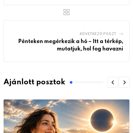
KÖVETKEZŐ POSZT
Pénteken megérkezik a hó – Itt a térkép,
mutatjuk, hol fog havazni
Ajánlott posztok