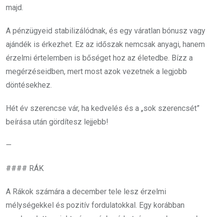
majd.
A pénzügyeid stabilizálódnak, és egy váratlan bónusz vagy
ajándék is érkezhet. Ez az időszak nemcsak anyagi, hanem
érzelmi értelemben is bőséget hoz az életedbe. Bízz a
megérzéseidben, mert most azok vezetnek a legjobb
döntésekhez.
Hét év szerencse vár, ha kedvelés és a „sok szerencsét”
beírása után gördítesz lejjebb!
—
#### RÁK
A Rákok számára a december tele lesz érzelmi
mélységekkel és pozitív fordulatokkal. Egy korábban