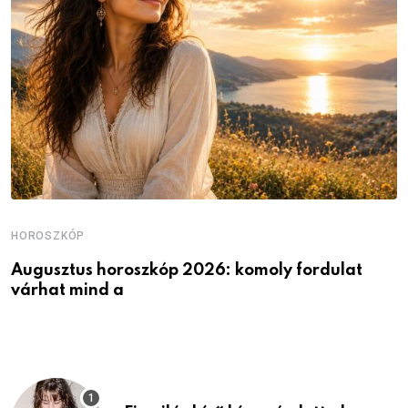
HOROSZKÓP
H
Augusztus horoszkóp 2026: komoly fordulat
K
várhat mind a
v