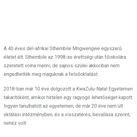
A 40 éves dél-afrikai Sthembile Mngwengwe egyszerű
életet élt. Sthembile az 1998-as érettségi után főiskolára
szeretett volna menni, de sajnos szülei akkoriban nem
engedhették meg maguknak a felsőoktatást.
2018-ban már 10 éve dolgozott a KwaZulu-Natal Egyetemen
takarítóként, amikor hirtelen egy ragyogó lehetőséget kapott.
Ingyen tanulhatott az egyetemen, de már 20 éve nem ült
oktatási intézményben, és a visszatérés, bevallása szerint,
nehéz volt.