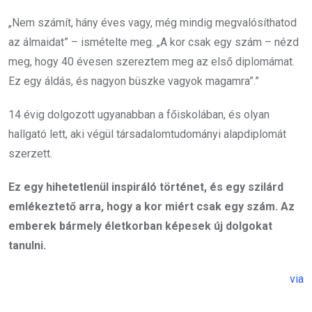
„Nem számít, hány éves vagy, még mindig megvalósíthatod
az álmaidat” – ismételte meg. „A kor csak egy szám – nézd
meg, hogy 40 évesen szereztem meg az első diplomámat.
Ez egy áldás, és nagyon büszke vagyok magamra”.”
14 évig dolgozott ugyanabban a főiskolában, és olyan
hallgató lett, aki végül társadalomtudományi alapdiplomát
szerzett.
Ez egy hihetetlenül inspiráló történet, és egy szilárd
emlékeztető arra, hogy a kor miért csak egy szám. Az
emberek bármely életkorban képesek új dolgokat
tanulni.
via