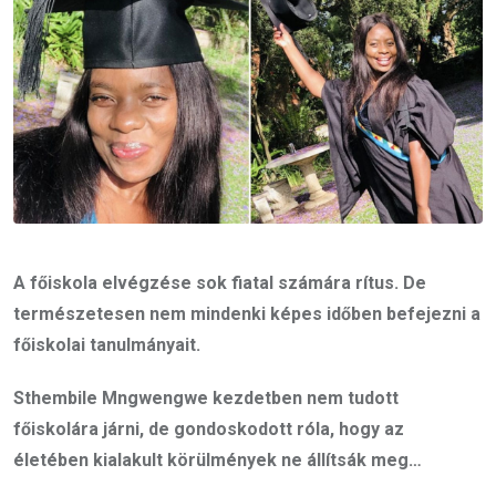
A főiskola elvégzése sok fiatal számára rítus. De
természetesen nem mindenki képes időben befejezni a
főiskolai tanulmányait.
Sthembile Mngwengwe kezdetben nem tudott
főiskolára járni, de gondoskodott róla, hogy az
életében kialakult körülmények ne állítsák meg…