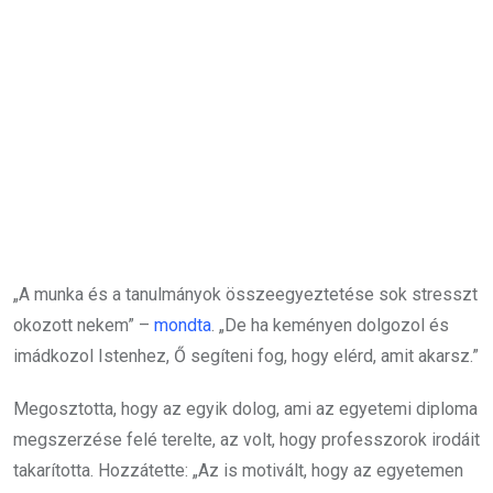
„A munka és a tanulmányok összeegyeztetése sok stresszt
okozott nekem” –
mondta
. „De ha keményen dolgozol és
imádkozol Istenhez, Ő segíteni fog, hogy elérd, amit akarsz.”
Megosztotta, hogy az egyik dolog, ami az egyetemi diploma
megszerzése felé terelte, az volt, hogy professzorok irodáit
takarította. Hozzátette: „Az is motivált, hogy az egyetemen