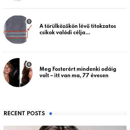
A törülközőkön lévő titokzatos
csíkok valódi célja…
Meg Fosterért mindenki odáig
volt – itt van ma, 77 évesen
RECENT POSTS