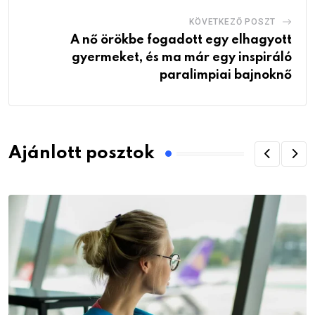
KÖVETKEZŐ POSZT
A nő örökbe fogadott egy elhagyott
gyermeket, és ma már egy inspiráló
paralimpiai bajnoknő
Ajánlott posztok