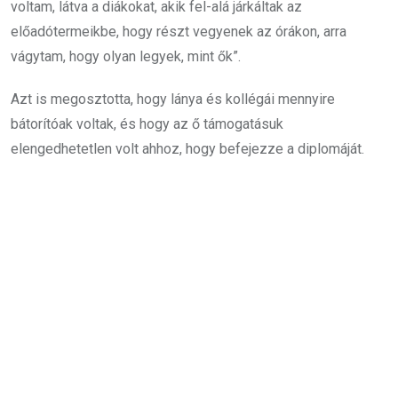
voltam, látva a diákokat, akik fel-alá járkáltak az
előadótermeikbe, hogy részt vegyenek az órákon, arra
vágytam, hogy olyan legyek, mint ők”.
Azt is megosztotta, hogy lánya és kollégái mennyire
bátorítóak voltak, és hogy az ő támogatásuk
elengedhetetlen volt ahhoz, hogy befejezze a diplomáját.