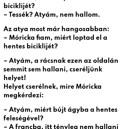
biciklijét?
– Tessék? Atyám, nem hallom.
Az atya most már hangosabban:
– Móricka fiam, miért loptad el a
hentes biciklijét?
– Atyám, a rácsnak ezen az oldalán
semmit sem hallani, cseréljünk
helyet!
Helyet cserélnek, mire Móricka
megkérdezi:
– Atyám, miért bújt ágyba a hentes
feleségével?
– A francba, itt tényleg nem hallani