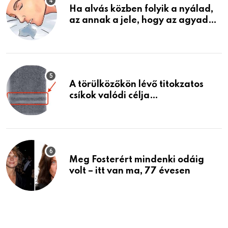
Ha alvás közben folyik a nyálad,
az annak a jele, hogy az agyad…
A törülközőkön lévő titokzatos
csíkok valódi célja…
Meg Fosterért mindenki odáig
volt – itt van ma, 77 évesen