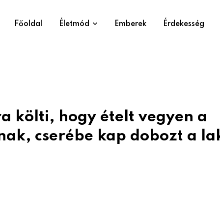
Főoldal
Életmód
Emberek
Érdekesség
 költi, hogy ételt vegyen a
nak, cserébe kap dobozt a la