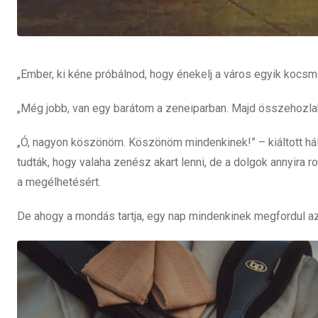
„Ember, ki kéne próbálnod, hogy énekelj a város egyik kocsmá
„Még jobb, van egy barátom a zeneiparban. Majd összehozlak
„Ó, nagyon köszönöm. Köszönöm mindenkinek!” – kiáltott há
tudták, hogy valaha zenész akart lenni, de a dolgok annyira 
a megélhetésért.
De ahogy a mondás tartja, egy nap mindenkinek megfordul az é