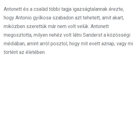
Antonett és a család többi tagja igazságtalannak érezte,
hogy Antonio gyilkosa szabadon azt tehetett, amit akart,
miközben szerettük már nem volt velük. Antonett
megosztotta, milyen nehéz volt látni Sanderst a közösségi
médiában, amint arról posztol, hogy mit evett aznap, vagy mi
történt az életében.