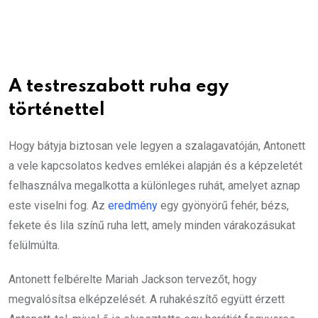
A testreszabott ruha egy
történettel
Hogy bátyja biztosan vele legyen a szalagavatóján, Antonett
a vele kapcsolatos kedves emlékei alapján és a képzeletét
felhasználva megalkotta a különleges ruhát, amelyet aznap
este viselni fog. Az
eredmény
egy gyönyörű fehér, bézs,
fekete és lila színű ruha lett, amely minden várakozásukat
felülmúlta.
Antonett felbérelte Mariah Jackson tervezőt, hogy
megvalósítsa elképzelését. A ruhakészítő együtt érzett