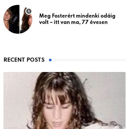
Meg Fosterért mindenki odáig
volt – itt van ma, 77 évesen
RECENT POSTS