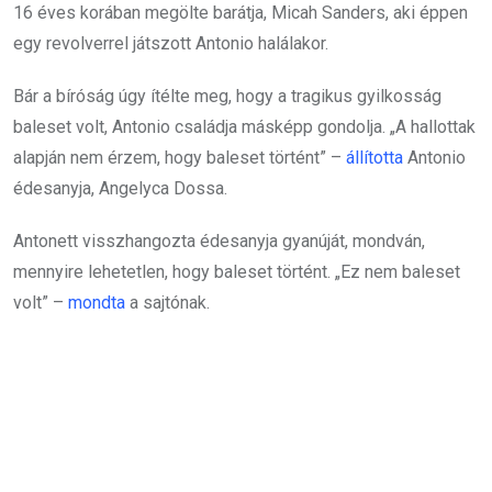
16 éves korában megölte barátja, Micah Sanders, aki éppen
egy revolverrel játszott Antonio halálakor.
Bár a bíróság úgy ítélte meg, hogy a tragikus gyilkosság
baleset volt, Antonio családja másképp gondolja. „A hallottak
alapján nem érzem, hogy baleset történt” –
állította
Antonio
édesanyja, Angelyca Dossa.
Antonett visszhangozta édesanyja gyanúját, mondván,
mennyire lehetetlen, hogy baleset történt. „Ez nem baleset
volt” –
mondta
a sajtónak.