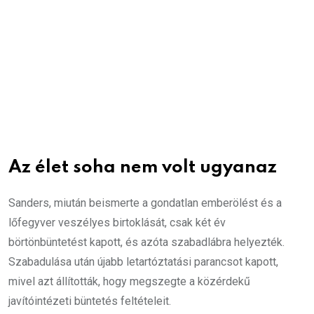
Az élet soha nem volt ugyanaz
Sanders, miután beismerte a gondatlan emberölést és a
lőfegyver veszélyes birtoklását, csak két év
börtönbüntetést kapott, és azóta szabadlábra helyezték.
Szabadulása után újabb letartóztatási parancsot kapott,
mivel azt állították, hogy megszegte a közérdekű
javítóintézeti büntetés feltételeit.