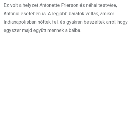
Ez volt a helyzet Antonette Frierson és néhai testvére,
Antonio esetében is. A legjobb barátok voltak, amikor
Indianapolisban nőttek fel, és gyakran beszéltek arról, hogy
egyszer majd együtt mennek a bálba.