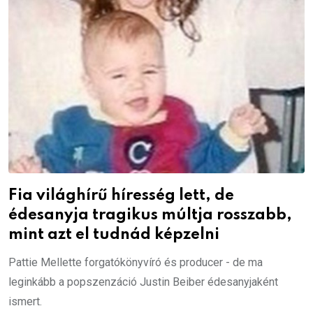
Fia világhírű híresség lett, de
édesanyja tragikus múltja rosszabb,
mint azt el tudnád képzelni
Pattie Mellette forgatókönyvíró és producer - de ma
leginkább a popszenzáció Justin Beiber édesanyjaként
ismert.