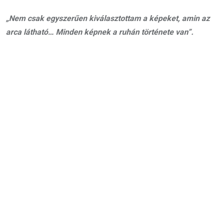
„Nem csak egyszerűen kiválasztottam a képeket, amin az
arca látható… Minden képnek a ruhán története van”.