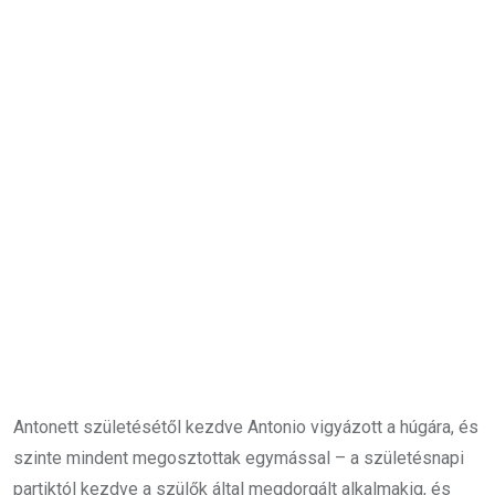
Antonett születésétől kezdve Antonio vigyázott a húgára, és
szinte mindent megosztottak egymással – a születésnapi
partiktól kezdve a szülők által megdorgált alkalmakig, és