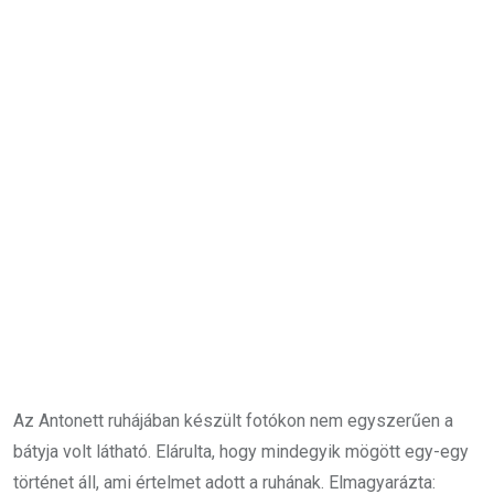
Az Antonett ruhájában készült fotókon nem egyszerűen a
bátyja volt látható. Elárulta, hogy mindegyik mögött egy-egy
történet áll, ami értelmet adott a ruhának. Elmagyarázta: