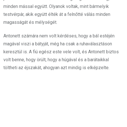
minden mással együtt. Olyanok voltak, mint bármelyik
testvérpár, akik együtt élték át a felnőtté válás minden
magasságát és mélységét.
Antonett számára nem volt kérdéses, hogy a bál estéjén
magával viszi a bátyját, még ha csak a ruhaválasztáson
keresztül is. A fiú egész este vele volt, és Antonett biztos
volt benne, hogy örült, hogy a húgával és a barátaikkal
töltheti az éjszakát, ahogyan azt mindig is elképzelte.