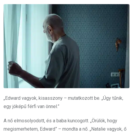
„Edward vagyok, kisasszony – mutatkozott be. „Úgy tűnik,
egy jóképű férfi van önnel.”
A nő elmosolyodott, és a baba kuncogott. „Örülök, hogy
megismerhetem, Edward” – mondta a nő. „Natalie vagyok, ő