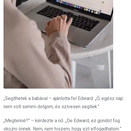
„Segíthetek a babával – ajánlotta fel Edward. „Ó, egész nap
nem volt semmi dolgom, és szívesen segítek.”
„Megtenné?” – kérdezte a nő. „De Edward, ez gondot fog
okozni önnek. Nem, nem hiszem, hogy ezt elfogadhatom.”