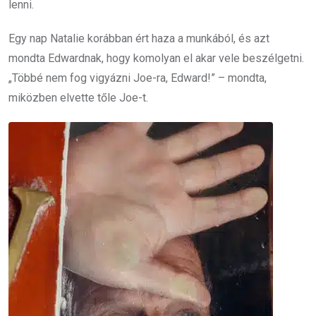
lenni.
Egy nap Natalie korábban ért haza a munkából, és azt
mondta Edwardnak, hogy komolyan el akar vele beszélgetni.
„Többé nem fog vigyázni Joe-ra, Edward!” – mondta,
miközben elvette tőle Joe-t.