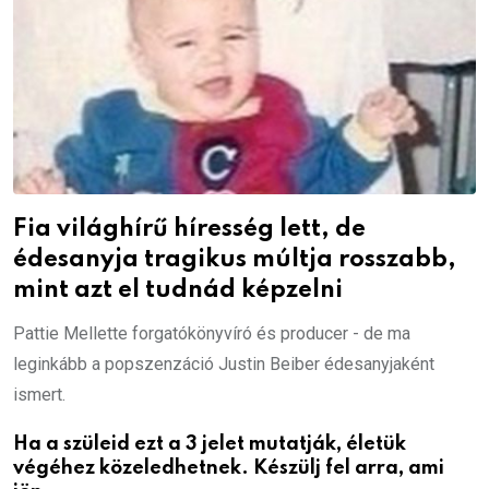
Fia világhírű híresség lett, de
édesanyja tragikus múltja rosszabb,
mint azt el tudnád képzelni
Pattie Mellette forgatókönyvíró és producer - de ma
leginkább a popszenzáció Justin Beiber édesanyjaként
ismert.
Ha a szüleid ezt a 3 jelet mutatják, életük
végéhez közeledhetnek. Készülj fel arra, ami