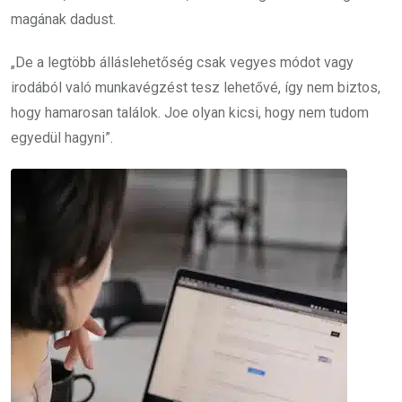
magának dadust.
„De a legtöbb álláslehetőség csak vegyes módot vagy
irodából való munkavégzést tesz lehetővé, így nem biztos,
hogy hamarosan találok. Joe olyan kicsi, hogy nem tudom
egyedül hagyni”.