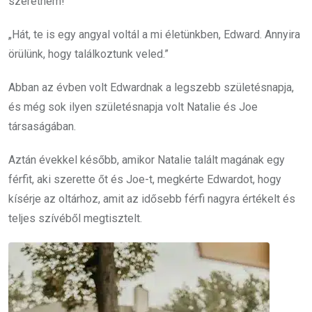
szeretném!”
„Hát, te is egy angyal voltál a mi életünkben, Edward. Annyira
örülünk, hogy találkoztunk veled.”
Abban az évben volt Edwardnak a legszebb születésnapja,
és még sok ilyen születésnapja volt Natalie és Joe
társaságában.
Aztán évekkel később, amikor Natalie talált magának egy
férfit, aki szerette őt és Joe-t, megkérte Edwardot, hogy
kísérje az oltárhoz, amit az idősebb férfi nagyra értékelt és
teljes szívéből megtisztelt.