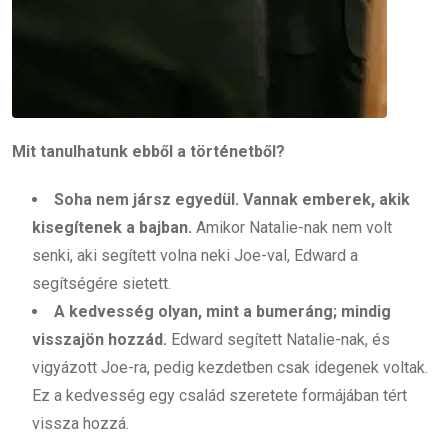
Mit tanulhatunk ebből a történetből?
Soha nem jársz egyedül. Vannak emberek, akik
kisegítenek a bajban.
Amikor Natalie-nak nem volt
senki, aki segített volna neki Joe-val, Edward a
segítségére sietett.
A kedvesség olyan, mint a bumeráng; mindig
visszajön hozzád.
Edward segített Natalie-nak, és
vigyázott Joe-ra, pedig kezdetben csak idegenek voltak.
Ez a kedvesség egy család szeretete formájában tért
vissza hozzá.