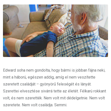
Email
Edward soha nem gondolta, hogy bármi is jobban fájna neki,
mint a háború, egészen addig, amíg el nem veszítette
szeretett családját – gyönyörű feleségét és lányát.
Szerettei elvesztése sivárrá tette az életét. Félkarú rokkant
volt, és nem szerették. Nem volt mit dédelgetnie. Nem volt
szeretete. Nem volt családja. Semmi.