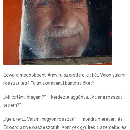
Edward megdöbbent. Annyira szerette a kisfiút. Vajon valami
rosszat tett? Talán akaratlanul bántotta őket?
„Mi történt, drágám?” – kérdezte aggódva. „Valami rosszat
tettem?”
„Igen, tett… Valami nagyon rosszat!” – mondta mereven, és
Edward szíve összeszorult. Könnyek gyűltek a szemébe, és