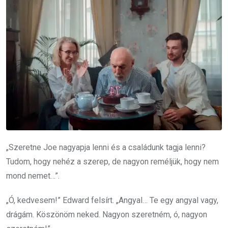
„Szeretne Joe nagyapja lenni és a családunk tagja lenni?
Tudom, hogy nehéz a szerep, de nagyon reméljük, hogy nem
mond nemet…”.
„Ó, kedvesem!” Edward felsírt. „Angyal… Te egy angyal vagy,
drágám. Köszönöm neked. Nagyon szeretném, ó, nagyon