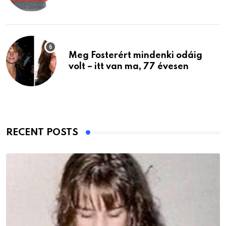
Meg Fosterért mindenki odáig
volt – itt van ma, 77 évesen
RECENT POSTS