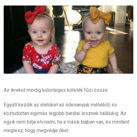
Email
Az ikreket mindig különleges kötelék fűzi össze.
Együtt kezdik az életüket az édesanyjuk méhéből, és
köztudottan egymás legjobb barátai lesznek halálukig. Az
egyik nem bírja elviselni, ha a másik bajban van, és mindent
megtesz, hogy megvédje őket.