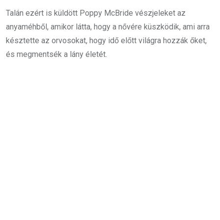
Talán ezért is küldött Poppy McBride vészjeleket az
anyaméhből, amikor látta, hogy a nővére küszködik, ami arra
késztette az orvosokat, hogy idő előtt világra hozzák őket,
és megmentsék a lány életét.