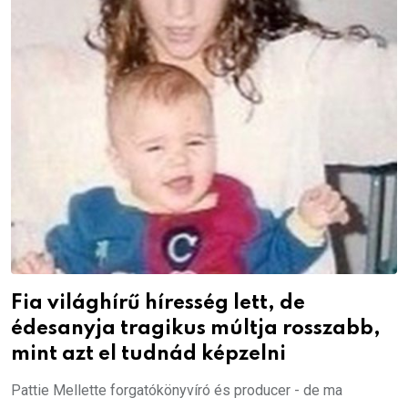
Fia világhírű híresség lett, de
édesanyja tragikus múltja rosszabb,
mint azt el tudnád képzelni
Pattie Mellette forgatókönyvíró és producer - de ma