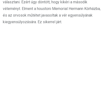
választani. Ezért úgy döntött, hogy kikéri a második
véleményt. Elment a houstoni Memorial Hermann Kórházba,
és az orvosok műtétet javasoltak a vér egyensúlyának
kiegyensúlyozására. Ez sikerrel járt.