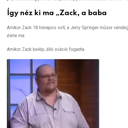
Így néz ki ma „Zack, a baba
Amikor Zack 18 hónapos volt, a Jerry Springer műsor vendég
élete ma.
Amikor Zack belép, álló ováció fogadta.