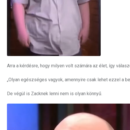
Arra a kérdésre, hogy milyen volt számára az élet, így válasz
„Olyan egészséges vagyok, amennyire csak lehet ezzel a b
De végül is Zacknek lenni nem is olyan könnyű.