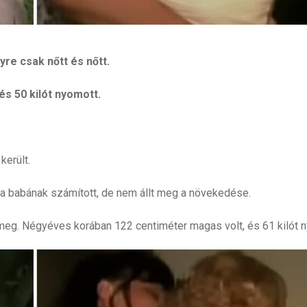
re csak nőtt és nőtt.
s 50 kilót nyomott.
került.
a babának számított, de nem állt meg a növekedése.
meg. Négyéves korában 122 centiméter magas volt, és 61 kilót 