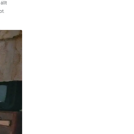
állt
ot.