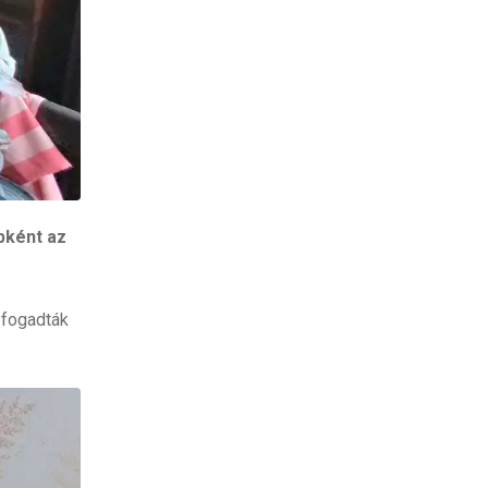
bként az
 fogadták