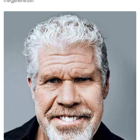
megjelenését