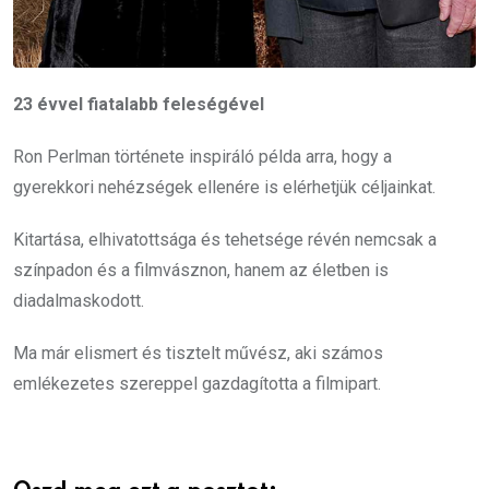
23 évvel fiatalabb feleségével
Ron Perlman története inspiráló példa arra, hogy a
gyerekkori nehézségek ellenére is elérhetjük céljainkat.
Kitartása, elhivatottsága és tehetsége révén nemcsak a
színpadon és a filmvásznon, hanem az életben is
diadalmaskodott.
Ma már elismert és tisztelt művész, aki számos
emlékezetes szereppel gazdagította a filmipart.