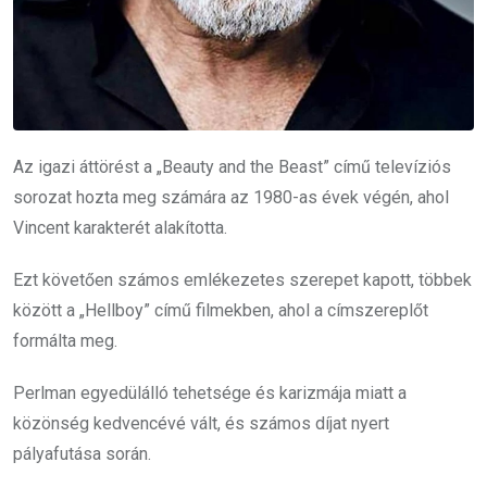
Az igazi áttörést a „Beauty and the Beast” című televíziós
sorozat hozta meg számára az 1980-as évek végén, ahol
Vincent karakterét alakította.
Ezt követően számos emlékezetes szerepet kapott, többek
között a „Hellboy” című filmekben, ahol a címszereplőt
formálta meg.
Perlman egyedülálló tehetsége és karizmája miatt a
közönség kedvencévé vált, és számos díjat nyert
pályafutása során.