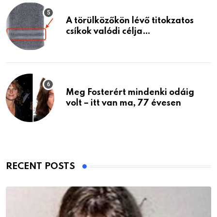
A törülközőkön lévő titokzatos
csíkok valódi célja…
Meg Fosterért mindenki odáig
volt – itt van ma, 77 évesen
RECENT POSTS