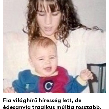
Fia világhírű híresség lett, de
édesanyja tragikus múltja rosszabb,