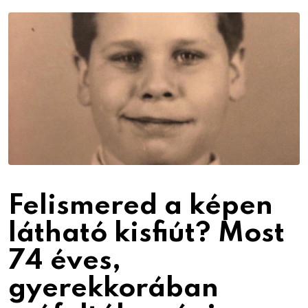
Email
Felismered a képen
látható kisfiút? Most
74 éves,
gyerekkorában