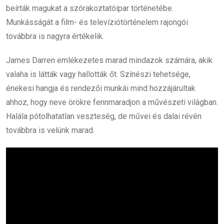
beírták magukat a szórakoztatóipar történetébe.
Munkásságát a film- és televíziótörténelem rajongói
továbbra is nagyra értékelik.
James Darren emlékezetes marad mindazok számára, akik
valaha is látták vagy hallották őt. Színészi tehetsége,
énekesi hangja és rendezői munkái mind hozzájárultak
ahhoz, hogy neve örökre fennmaradjon a művészeti világban.
Halála pótolhatatlan veszteség, de művei és dalai révén
továbbra is velünk marad.