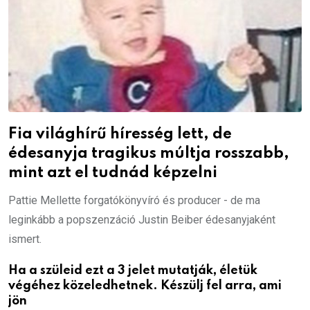
Fia világhírű híresség lett, de
édesanyja tragikus múltja rosszabb,
mint azt el tudnád képzelni
Pattie Mellette forgatókönyvíró és producer - de ma
leginkább a popszenzáció Justin Beiber édesanyjaként
ismert.
Ha a szüleid ezt a 3 jelet mutatják, életük
végéhez közeledhetnek. Készülj fel arra, ami
jön