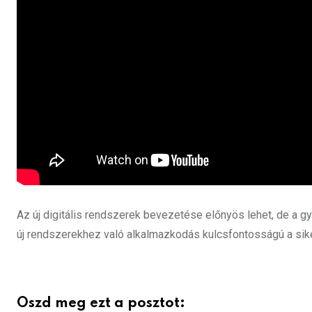
Az új digitális rendszerek bevezetése előnyös lehet, de a g
új rendszerekhez való alkalmazkodás kulcsfontosságú a sike
Oszd meg ezt a posztot: