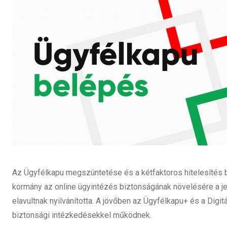
Az Ügyfélkapu megszüntetése és a kétfaktoros hitelesítés 
kormány az online ügyintézés biztonságának növelésére a je
elavultnak nyilvánította. A jövőben az Ügyfélkapu+ és a Digi
biztonsági intézkedésekkel működnek.