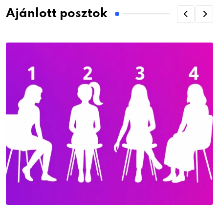
Ajánlott posztok