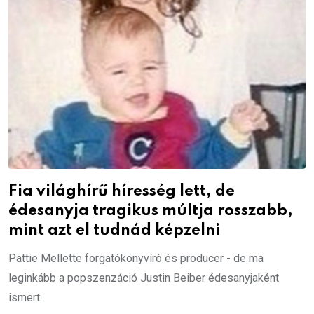
Fia világhírű híresség lett, de
édesanyja tragikus múltja rosszabb,
mint azt el tudnád képzelni
Pattie Mellette forgatókönyvíró és producer - de ma
leginkább a popszenzáció Justin Beiber édesanyjaként
ismert.