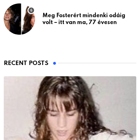
Meg Fosterért mindenki odáig
volt – itt van ma, 77 évesen
RECENT POSTS