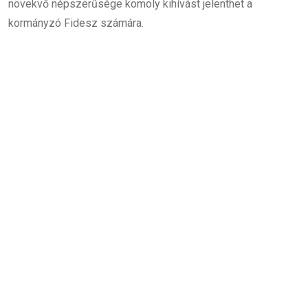
növekvő népszerűsége komoly kihívást jelenthet a
kormányzó Fidesz számára.