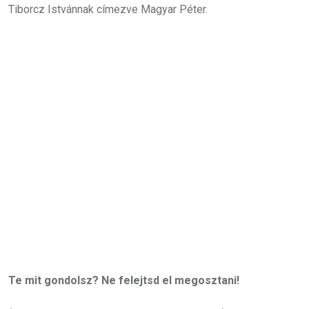
Tiborcz Istvánnak címezve Magyar Péter.
Te mit gondolsz? Ne felejtsd el megosztani!