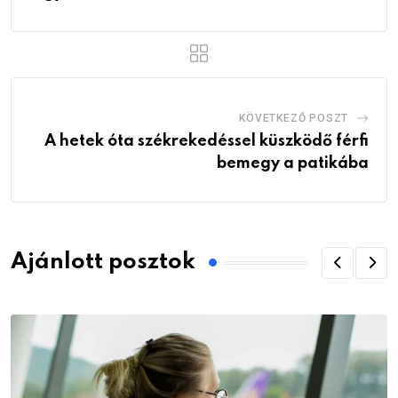
KÖVETKEZŐ POSZT
A hetek óta székrekedéssel küszködő férfi
bemegy a patikába
Ajánlott posztok