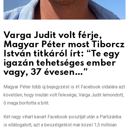
Varga Judit volt férje,
Magyar Péter most Tiborcz
István titkáról írt: “Te egy
igazán tehetséges ember
vagy, 37 évesen…”
Magyar Péter több új bejegyzést is írt Facebook oldalára azt
követően, hogy miután volt felesége, Varga Judit lemondott,
ő maga borította a bilit.
Két nagy vihart kavart Facebook-posztját után a Partizánba
is ellátogatott, azt a beszélgetést már közel 1,5 millióan