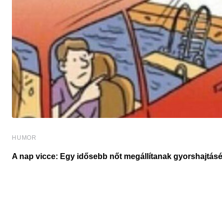
HUMOR
A nap vicce: Egy idősebb nőt megállítanak gyorshajtásé