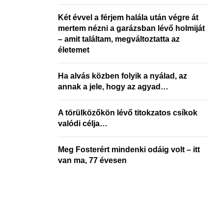
Két évvel a férjem halála után végre át
mertem nézni a garázsban lévő holmiját
– amit találtam, megváltoztatta az
életemet
Ha alvás közben folyik a nyálad, az
annak a jele, hogy az agyad…
A törülközőkön lévő titokzatos csíkok
valódi célja…
Meg Fosterért mindenki odáig volt – itt
van ma, 77 évesen