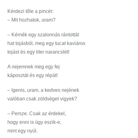
Kérdezi tőle a pincér:
– Mit hozhatok, uram?
– Kérnék egy szalonnás rántottát
hat tojásból, meg egy tucat kaviáros
tojást és egy liter narancslét!
A nejemnek meg egy fej
káposztát és egy répát!
– Igenis, uram, a kedves nejének
valóban csak zöldséget vigyek?
– Persze. Csak az érdekel,
hogy enni is úgy eszik-e,
mint egy nyúl.