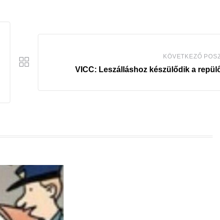
KÖVETKEZŐ POS
VICC: Leszálláshoz készülődik a repü