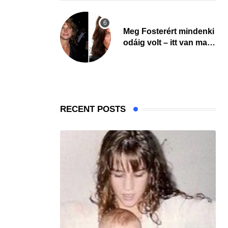
Meg Fosterért mindenki
odáig volt – itt van ma,
77 évesen
RECENT POSTS