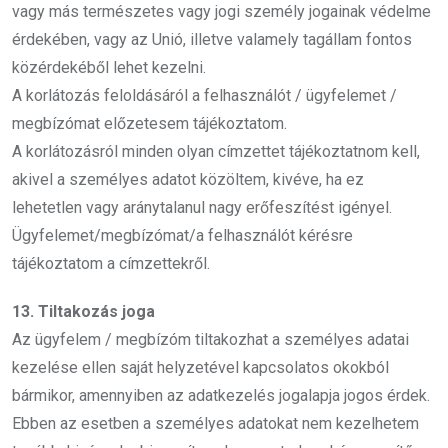
vagy más természetes vagy jogi személy jogainak védelme
érdekében, vagy az Unió, illetve valamely tagállam fontos
közérdekéből lehet kezelni.
A korlátozás feloldásáról a felhasználót / ügyfelemet /
megbízómat előzetesem tájékoztatom.
A korlátozásról minden olyan címzettet tájékoztatnom kell,
akivel a személyes adatot közöltem, kivéve, ha ez
lehetetlen vagy aránytalanul nagy erőfeszítést igényel.
Ügyfelemet/megbízómat/a felhasználót kérésre
tájékoztatom a címzettekről.
13. Tiltakozás joga
Az ügyfelem / megbízóm tiltakozhat a személyes adatai
kezelése ellen saját helyzetével kapcsolatos okokból
bármikor, amennyiben az adatkezelés jogalapja jogos érdek.
Ebben az esetben a személyes adatokat nem kezelhetem