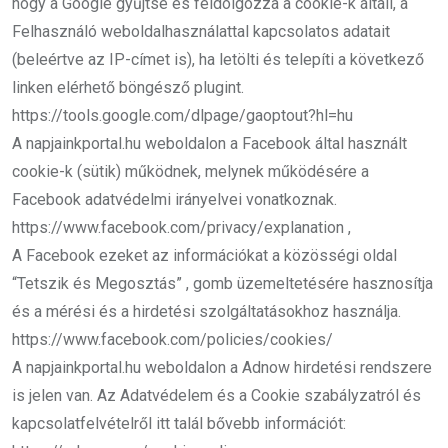
hogy a Google gyűjtse és feldolgozza a cookie-k általi, a
Felhasználó weboldalhasználattal kapcsolatos adatait
(beleértve az IP-címet is), ha letölti és telepíti a következő
linken elérhető böngésző plugint.
https://tools.google.com/dlpage/gaoptout?hl=hu
A napjainkportal.hu weboldalon a Facebook által használt
cookie-k (sütik) működnek, melynek működésére a
Facebook adatvédelmi irányelvei vonatkoznak.
https://www.facebook.com/privacy/explanation ,
A Facebook ezeket az információkat a közösségi oldal
“Tetszik és Megosztás” , gomb üzemeltetésére hasznosítja
és a mérési és a hirdetési szolgáltatásokhoz használja.
https://www.facebook.com/policies/cookies/
A napjainkportal.hu weboldalon a Adnow hirdetési rendszere
is jelen van. Az Adatvédelem és a Cookie szabályzatról és
kapcsolatfelvételről itt talál bővebb információt: