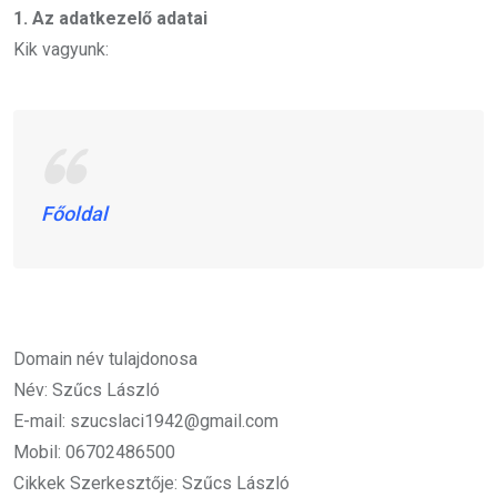
1. Az adatkezelő adatai
Kik vagyunk:
Főoldal
Domain név tulajdonosa
Név: Szűcs László
E-mail:
szucslaci1942@gmail.com
Mobil: 06702486500
Cikkek Szerkesztője: Szűcs László