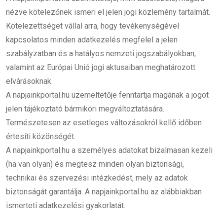
nézve kötelezőnek ismeri el jelen jogi közlemény tartalmát.
Kötelezettséget vállal arra, hogy tevékenységével
kapcsolatos minden adatkezelés megfelel a jelen
szabályzatban és a hatályos nemzeti jogszabályokban,
valamint az Európai Unió jogi aktusaiban meghatározott
elvárásoknak.
A napjainkportal.hu üzemeltetője fenntartja magának a jogot
jelen tájékoztató bármikori megváltoztatására.
Természetesen az esetleges változásokról kellő időben
értesíti közönségét.
A napjainkportal.hu a személyes adatokat bizalmasan kezeli
(ha van olyan) és megtesz minden olyan biztonsági,
technikai és szervezési intézkedést, mely az adatok
biztonságát garantálja. A napjainkportal.hu az alábbiakban
ismerteti adatkezelési gyakorlatát.