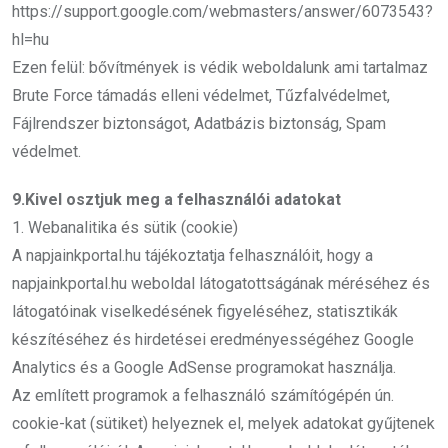
https://support.google.com/webmasters/answer/6073543?
hl=hu
Ezen felül: bővítmények is védik weboldalunk ami tartalmaz
Brute Force támadás elleni védelmet, Tűzfalvédelmet,
Fájlrendszer biztonságot, Adatbázis biztonság, Spam
védelmet.
9.Kivel osztjuk meg a felhasználói adatokat
1. Webanalitika és sütik (cookie)
A napjainkportal.hu tájékoztatja felhasználóit, hogy a
napjainkportal.hu weboldal látogatottságának méréséhez és
látogatóinak viselkedésének figyeléséhez, statisztikák
készítéséhez és hirdetései eredményességéhez Google
Analytics és a Google AdSense programokat használja.
Az említett programok a felhasználó számítógépén ún.
cookie-kat (sütiket) helyeznek el, melyek adatokat gyűjtenek