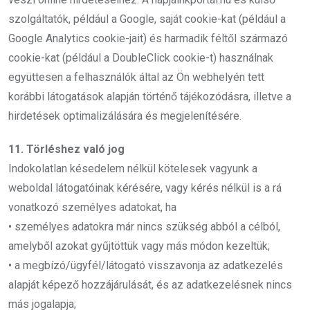
szolgáltatók, például a Google, saját cookie-kat (például a
Google Analytics cookie-jait) és harmadik féltől származó
cookie-kat (például a DoubleClick cookie-t) használnak
együttesen a felhasználók által az Ön webhelyén tett
korábbi látogatások alapján történő tájékozódásra, illetve a
hirdetések optimalizálására és megjelenítésére.
11. Törléshez való jog
Indokolatlan késedelem nélkül kötelesek vagyunk a
weboldal látogatóinak kérésére, vagy kérés nélkül is a rá
vonatkozó személyes adatokat, ha
• személyes adatokra már nincs szükség abból a célból,
amelyből azokat gyűjtöttük vagy más módon kezeltük;
• a megbízó/ügyfél/látogató visszavonja az adatkezelés
alapját képező hozzájárulását, és az adatkezelésnek nincs
más jogalapja;