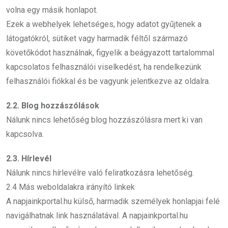
volna egy másik honlapot.
Ezek a webhelyek lehetséges, hogy adatot gyűjtenek a
látogatókról, sütiket vagy harmadik féltől származó
követőkódot használnak, figyelik a beágyazott tartalommal
kapcsolatos felhasználói viselkedést, ha rendelkezünk
felhasználói fiókkal és be vagyunk jelentkezve az oldalra.
2.2. Blog hozzászólások
Nálunk nincs lehetőség blog hozzászólásra mert ki van
kapcsolva.
2.3. Hírlevél
Nálunk nincs hírlevélre való feliratkozásra lehetőség.
2.4 Más weboldalakra irányító linkek
A napjainkportal.hu külső, harmadik személyek honlapjai felé
navigálhatnak link használatával. A napjainkportal.hu