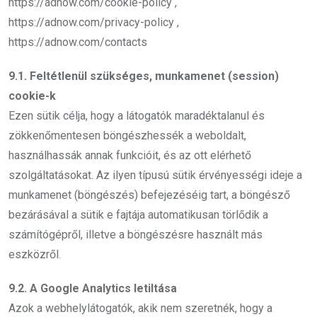
https://adnow.com/cookie-policy ,
https://adnow.com/privacy-policy ,
https://adnow.com/contacts
9.1. Feltétlenül szükséges, munkamenet (session)
cookie-k
Ezen sütik célja, hogy a látogatók maradéktalanul és
zökkenőmentesen böngészhessék a weboldalt,
használhassák annak funkcióit, és az ott elérhető
szolgáltatásokat. Az ilyen típusú sütik érvényességi ideje a
munkamenet (böngészés) befejezéséig tart, a böngésző
bezárásával a sütik e fajtája automatikusan törlődik a
számítógépről, illetve a böngészésre használt más
eszközről.
9.2. A Google Analytics letiltása
Azok a webhelylátogatók, akik nem szeretnék, hogy a