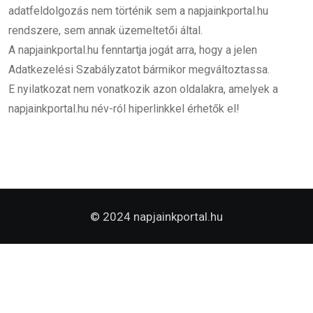
adatfeldolgozás nem történik sem a napjainkportal.hu
rendszere, sem annak üzemeltetői által.
A napjainkportal.hu fenntartja jogát arra, hogy a jelen
Adatkezelési Szabályzatot bármikor megváltoztassa.
E nyilatkozat nem vonatkozik azon oldalakra, amelyek a
napjainkportal.hu név-ról hiperlinkkel érhetők el!
© 2024 napjainkportal.hu