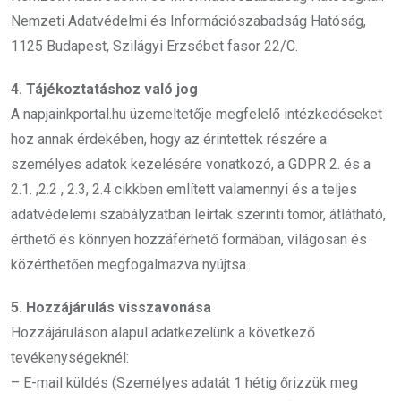
Nemzeti Adatvédelmi és Információszabadság Hatóság,
1125 Budapest, Szilágyi Erzsébet fasor 22/C.
4. Tájékoztatáshoz való jog
A napjainkportal.hu üzemeltetője megfelelő intézkedéseket
hoz annak érdekében, hogy az érintettek részére a
személyes adatok kezelésére vonatkozó, a GDPR 2. és a
2.1. ,2.2 , 2.3, 2.4 cikkben említett valamennyi és a teljes
adatvédelemi szabályzatban leírtak szerinti tömör, átlátható,
érthető és könnyen hozzáférhető formában, világosan és
közérthetően megfogalmazva nyújtsa.
5. Hozzájárulás visszavonása
Hozzájáruláson alapul adatkezelünk a következő
tevékenységeknél:
– E-mail küldés (Személyes adatát 1 hétig őrizzük meg