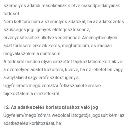
személyes adatok másolatának illetve másodpéldányának
törlését.
Nem kell törölnöm a személyes adatokat, ha az adatkezelés
szükséges jogi igények előterjesztéséhez,
érvényesítéséhez, illetve védelméhez. Amennyiben ilyen
adat törlésére érkezik kérés, megfontolom, és írásban
megválaszolom a döntésem.
A törlésről minden olyan címzettet tájékoztatnom kell, akivel
a személyes adatot közöltem, kivéve, ha ez lehetetlen vagy
aránytalanul nagy erőfeszítést igényel.
Ügyfelemet/megbízómat/a felhasználót kérésre
tájékoztatom a címzettekről.
12. Az adatkezelés korlátozásához való jog
Ügyfelem/megbízóm/a weboldal látogatója jogosult kérni az
adatkezelés korlátozását, ha: