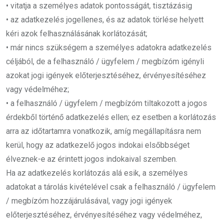
• vitatja a személyes adatok pontosságát, tisztázásig
• az adatkezelés jogellenes, és az adatok törlése helyett
kéri azok felhasználásának korlátozását;
• már nincs szükségem a személyes adatokra adatkezelés
céljából, de a felhasználó / ügyfelem / megbízóm igényli
azokat jogi igények előterjesztéséhez, érvényesítéséhez
vagy védelméhez;
• a felhasználó / ügyfelem / megbízóm tiltakozott a jogos
érdekből történő adatkezelés ellen; ez esetben a korlátozás
arra az időtartamra vonatkozik, amíg megállapításra nem
kerül, hogy az adatkezelő jogos indokai elsőbbséget
élveznek-e az érintett jogos indokaival szemben.
Ha az adatkezelés korlátozás alá esik, a személyes
adatokat a tárolás kivételével csak a felhasználó / ügyfelem
/ megbízóm hozzájárulásával, vagy jogi igények
előterjesztéséhez, érvényesítéséhez vagy védelméhez,