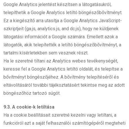
Google Analytics jelentést készítsen a látogatásukról,
telepíthetik a Google Analytics letiltó böngészőbővítményt.
Ez a kiegészítő arra utasítja a Google Analytics JavaScript-
szkriptjeit (ga.js, analytics.js, and dc.js), hogy ne küldjenek
látogatási információt a Google számára. Emellett azok a
látogatók, akik telepítették a letiltó böngészőbővítményt, a
tartalmi kísérletekben sem vesznek részt.
Ha le szeretné tiltani az Analytics webes tevékenységét,
keresse fel a Google Analytics letiltó oldalát, és telepítse a
bővítményt böngészőjéhez. A bővítmény telepítéséről és
eltávolításáról további tájékoztatásért tekintse meg az adott
böngészőhöz tartozó súgót.
9.3. A cookie-k letiltása
Ha a cookie beállításait szeretné kezelni vagy letiltani, a
funkcióról azt a saját felhasználói számítógépéről megteheti