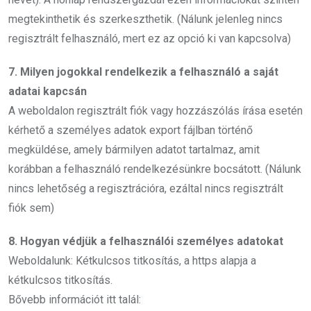
megtekinthetik és szerkeszthetik. (Nálunk jelenleg nincs
regisztrált felhasználó, mert ez az opció ki van kapcsolva)
7. Milyen jogokkal rendelkezik a felhasználó a saját
adatai kapcsán
A weboldalon regisztrált fiók vagy hozzászólás írása esetén
kérhető a személyes adatok export fájlban történő
megküldése, amely bármilyen adatot tartalmaz, amit
korábban a felhasználó rendelkezésünkre bocsátott. (Nálunk
nincs lehetőség a regisztrációra, ezáltal nincs regisztrált
fiók sem)
8. Hogyan védjük a felhasználói személyes adatokat
Weboldalunk: Kétkulcsos titkosítás, a https alapja a
kétkulcsos titkosítás.
Bővebb információt itt talál: