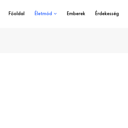
Főoldal
Életmód
Emberek
Érdekesség