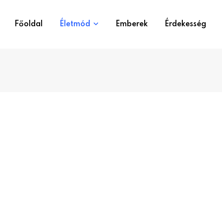
Főoldal
Életmód
Emberek
Érdekesség