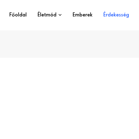
Főoldal
Életmód
Emberek
Érdekesség