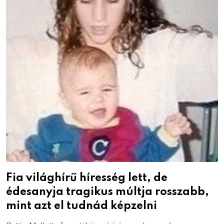
Fia világhírű híresség lett, de
édesanyja tragikus múltja rosszabb,
mint azt el tudnád képzelni