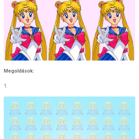
Megoldások:
1.