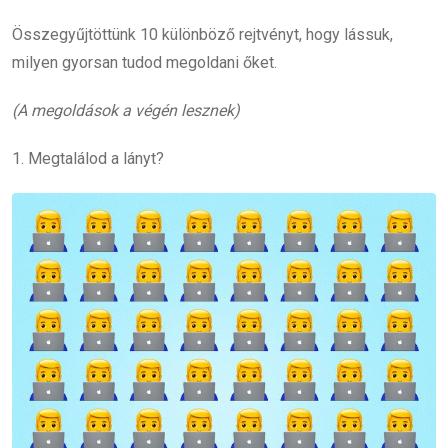
Összegyűjtöttünk 10 különböző rejtvényt, hogy lássuk,
milyen gyorsan tudod megoldani őket.
(A megoldások a végén lesznek)
1. Megtalálod a lányt?