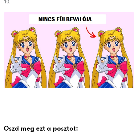
10.
Oszd meg ezt a posztot: