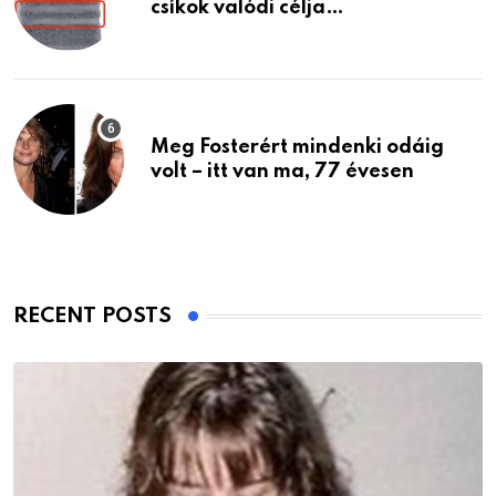
csíkok valódi célja…
Meg Fosterért mindenki odáig
volt – itt van ma, 77 évesen
RECENT POSTS