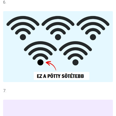
6.
7.