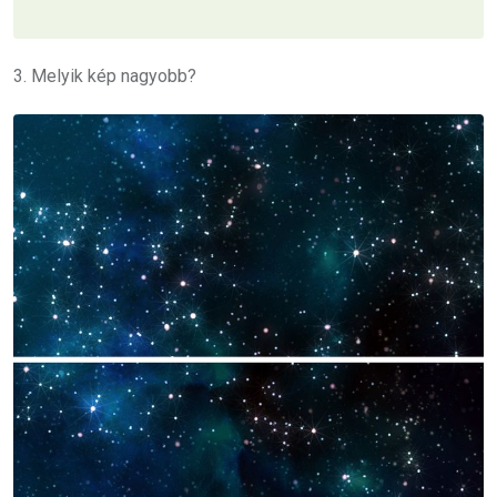
3. Melyik kép nagyobb?