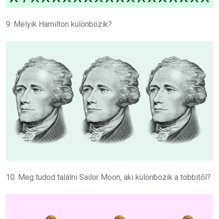
9. Melyik Hamilton különbözik?
10. Meg tudod találni Sailor Moon, aki különbözik a többitől?