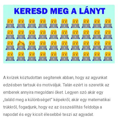
Email
A kvízek köztudottan segítenek abban, hogy az agyunkat
edzésben tartsuk és motiváljuk. Talán ezért is szeretik az
emberek annyira megoldani őket. Legyen szó akár egy
„találd meg a különbséget” képekről, akár egy matematikai
trükkről, fogadjunk, hogy ez az összeállítás feldobja a
napodat és egy kicsit élesebbé teszi az agyadat.