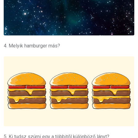
4. Melyik hamburger más?
5. Ki tudsz szúrni egy a többitől különböző lányt?