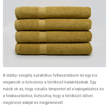
A dobby-szegély a praktikus felhasználáson túl egy kis
eleganciát is kölcsönöz a törölköző kialakításának. Egy
másik ok az, hogy vizuális támpontot ad a hajtogatáshoz és
a felakasztáshoz, biztosítva, hogy a törölköző idővel
megőrizze alakját és megjelenését.