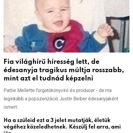
Fia világhírű híresség lett, de
édesanyja tragikus múltja rosszabb,
mint azt el tudnád képzelni
Pattie Mellette forgatókönyvíró és producer - de ma
leginkább a popszenzáció Justin Beiber édesanyjaként
ismert.
Ha a szüleid ezt a 3 jelet mutatják, életük
végéhez közeledhetnek. Készülj fel arra, ami