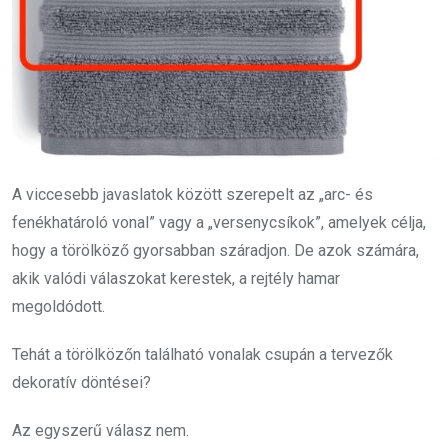
A viccesebb javaslatok között szerepelt az „arc- és
fenékhatároló vonal” vagy a „versenycsíkok”, amelyek célja,
hogy a törölköző gyorsabban száradjon. De azok számára,
akik valódi válaszokat kerestek, a rejtély hamar
megoldódott.
Tehát a törölközőn található vonalak csupán a tervezők
dekoratív döntései?
Az egyszerű válasz nem.