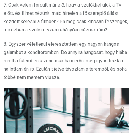
7. Csak velem fordult már elő, hogy a szülőkkel ülök a TV
előtt, és filmet nézünk, majd hirtelen a főszereplő állást
kezdett keresni a filmben? Én meg csak kínosan feszengek,
miközben a szüleim szemrehányóan néznek rám?
8. Egyszer véletlenül eleresztettem egy nagyon hangos
galambot a konditeremben. De annyira hangosat, hogy hiába
szólt a fülemben a zene max hangerőn, még így is tisztán
hallottam én is. Ezután sietve távoztam a teremből, és soha
többé nem mentem vissza.