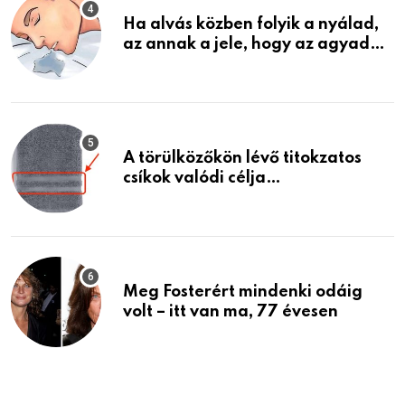
Ha alvás közben folyik a nyálad,
az annak a jele, hogy az agyad…
A törülközőkön lévő titokzatos
csíkok valódi célja…
Meg Fosterért mindenki odáig
volt – itt van ma, 77 évesen