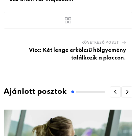
KÖVETKEZŐ POSZT
Vicc: Két lenge erkölcsű hölgyemény
találkozik a placcon.
Ajánlott posztok