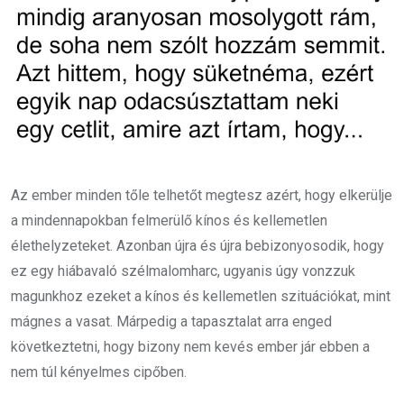
Az ember minden tőle telhetőt megtesz azért, hogy elkerülje
a mindennapokban felmerülő kínos és kellemetlen
élethelyzeteket. Azonban újra és újra bebizonyosodik, hogy
ez egy hiábavaló szélmalomharc, ugyanis úgy vonzzuk
magunkhoz ezeket a kínos és kellemetlen szituációkat, mint
mágnes a vasat. Márpedig a tapasztalat arra enged
következtetni, hogy bizony nem kevés ember jár ebben a
nem túl kényelmes cipőben.