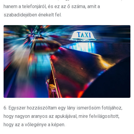
hanem a telefonjáról, és ez az ő száma, amit a
szabadidejében énekelt fel.
6. Egyszer hozzászóltam egy lány ismerősöm fotójához,
hogy nagyon aranyos az apukájával, mire felvilágosított,
hogy az a vőlegénye a képen.