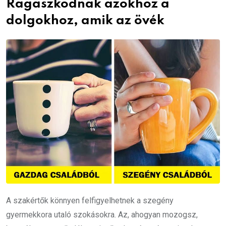
Ragaszkodnak azokhoz a
dolgokhoz, amik az övék
A szakértők könnyen felfigyelhetnek a szegény
gyermekkora utaló szokásokra. Az, ahogyan mozogsz,