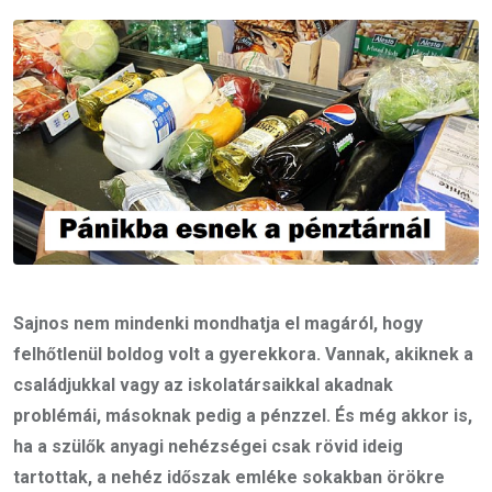
Email
Sajnos nem mindenki mondhatja el magáról, hogy
felhőtlenül boldog volt a gyerekkora. Vannak, akiknek a
családjukkal vagy az iskolatársaikkal akadnak
problémái, másoknak pedig a pénzzel. És még akkor is,
ha a szülők anyagi nehézségei csak rövid ideig
tartottak, a nehéz időszak emléke sokakban örökre