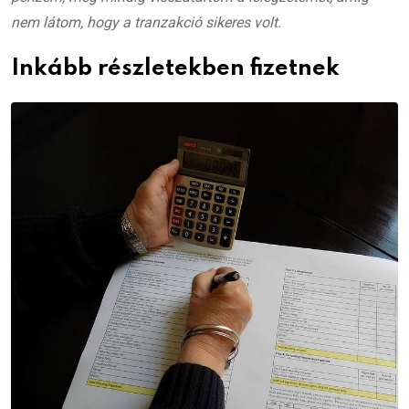
nem látom, hogy a tranzakció sikeres volt.
Inkább részletekben fizetnek