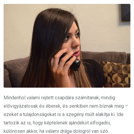
Mindenhol valami rejtett csapdára számítanak, mindig
elővigyázatosak és éberek, és senkiben nem bíznak meg –
ezeket a tulajdonságokat is a szegény múlt alakítja ki. Ide
tartozik az is, hogy képtelenek ajándékot elfogadni,
különösen akkor, ha valami drága dologról van szó.