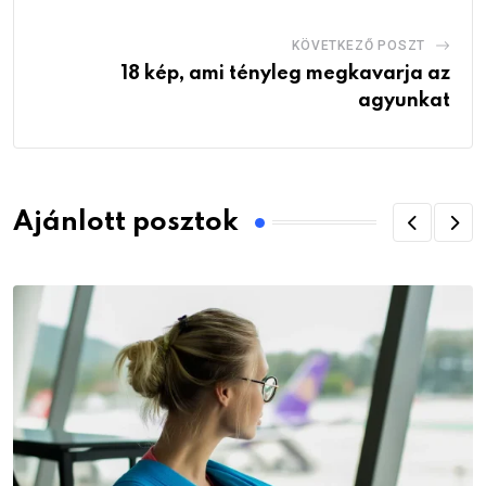
KÖVETKEZŐ POSZT
18 kép, ami tényleg megkavarja az
agyunkat
Ajánlott posztok