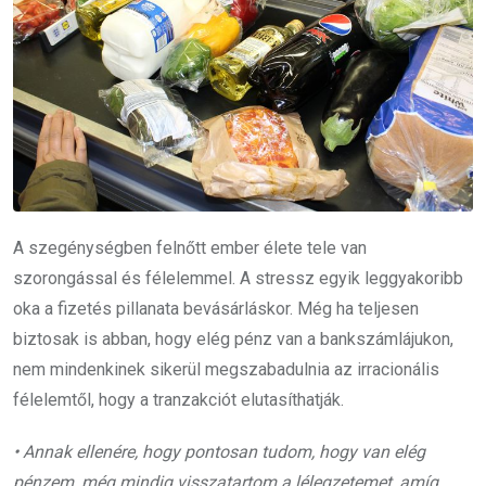
A szegénységben felnőtt ember élete tele van
szorongással és félelemmel. A stressz egyik leggyakoribb
oka a fizetés pillanata bevásárláskor. Még ha teljesen
biztosak is abban, hogy elég pénz van a bankszámlájukon,
nem mindenkinek sikerül megszabadulnia az irracionális
félelemtől, hogy a tranzakciót elutasíthatják.
• Annak ellenére, hogy pontosan tudom, hogy van elég
pénzem, még mindig visszatartom a lélegzetemet, amíg