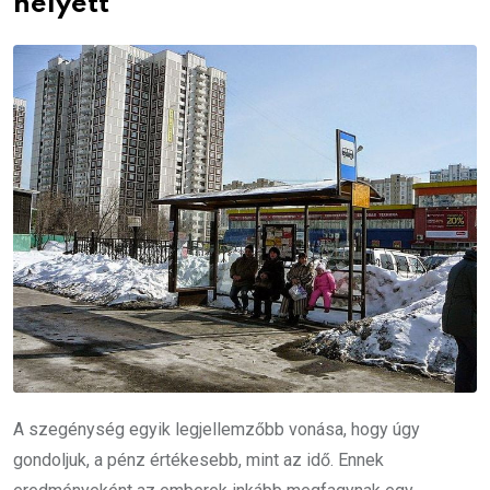
helyett
A szegénység egyik legjellemzőbb vonása, hogy úgy
gondoljuk, a pénz értékesebb, mint az idő. Ennek