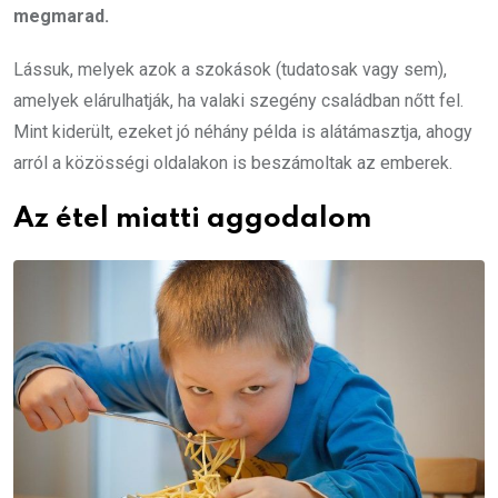
megmarad.
Lássuk, melyek azok a szokások (tudatosak vagy sem),
amelyek elárulhatják, ha valaki szegény családban nőtt fel.
Mint kiderült, ezeket jó néhány példa is alátámasztja, ahogy
arról a közösségi oldalakon is beszámoltak az emberek.
Az étel miatti aggodalom