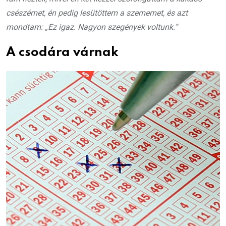
csészémet, én pedig lesütöttem a szememet, és azt
mondtam: „Ez igaz. Nagyon szegények voltunk.”
A csodára várnak