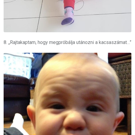
8. „Rajtakaptam, hogy megpróbálja utánozni a kacsaszámat…”