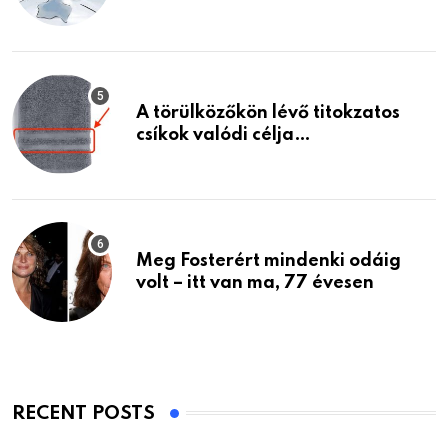
A törülközőkön lévő titokzatos
csíkok valódi célja…
Meg Fosterért mindenki odáig
volt – itt van ma, 77 évesen
RECENT POSTS