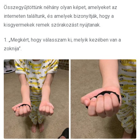
Összegyűjtöttünk néhány olyan képet, amelyeket az
interneten találtunk, és amelyek bizonyítják, hogy a
kisgyermekek remek szórakozást nyújtanak.
1. „Megkért, hogy válasszam ki, melyik kezében van a
zoknija”.