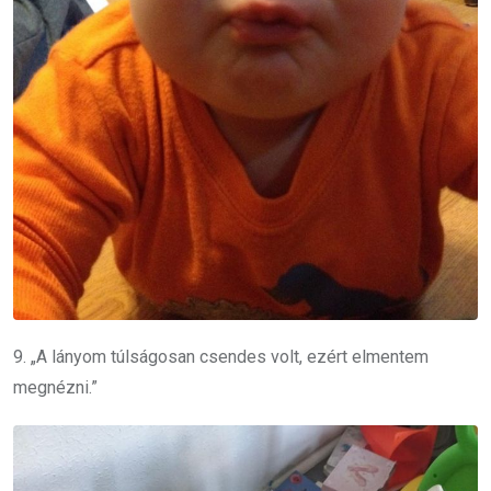
9. „A lányom túlságosan csendes volt, ezért elmentem
megnézni.”