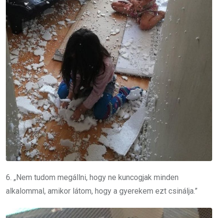
6. „Nem tudom megállni, hogy ne kuncogjak minden
alkalommal, amikor látom, hogy a gyerekem ezt csinálja.”