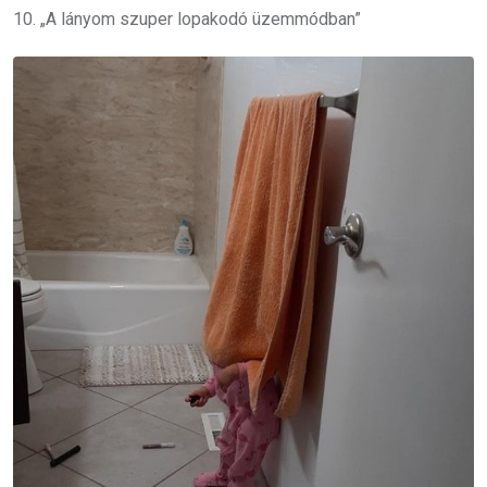
10. „A lányom szuper lopakodó üzemmódban”