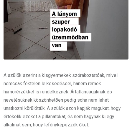
A szülők szerint a kisgyermekek szórakoztatóak, mivel
nemcsak féktelen lelkesedéssel, hanem remek
humorérzékkel is rendelkeznek. Ártatlanságuknak és
nevetésüknek köszönhetően pedig soha nem lehet
unatkozni körülöttük. A szülők azon kapják magukat, hogy
értékelik ezeket a pillanatokat, és nem hagynak ki egy
alkalmat sem, hogy lefényképezzék őket.