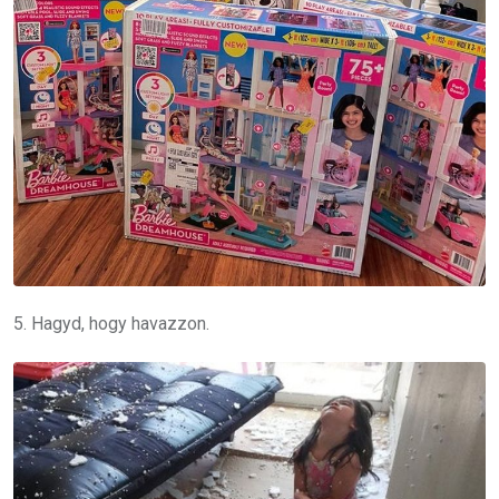
5. Hagyd, hogy havazzon.