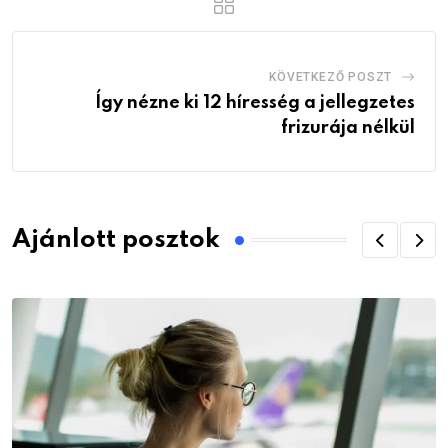
KÖVETKEZŐ POSZT
Így nézne ki 12 híresség a jellegzetes
frizurája nélkül
Ajánlott posztok