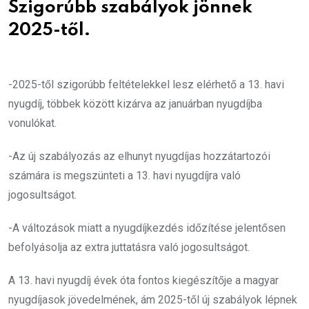
Szigorúbb szabályok jönnek
2025-től.
-2025-től szigorúbb feltételekkel lesz elérhető a 13. havi
nyugdíj, többek között kizárva az januárban nyugdíjba
vonulókat.
-Az új szabályozás az elhunyt nyugdíjas hozzátartozói
számára is megszünteti a 13. havi nyugdíjra való
jogosultságot.
-A változások miatt a nyugdíjkezdés időzítése jelentősen
befolyásolja az extra juttatásra való jogosultságot.
A 13. havi nyugdíj évek óta fontos kiegészítője a magyar
nyugdíjasok jövedelmének, ám 2025-től új szabályok lépnek