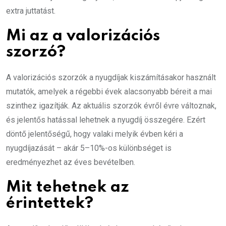
extra juttatást.
Mi az a valorizációs
szorzó?
A valorizációs szorzók a nyugdíjak kiszámításakor használt
mutatók, amelyek a régebbi évek alacsonyabb béreit a mai
szinthez igazítják. Az aktuális szorzók évről évre változnak,
és jelentős hatással lehetnek a nyugdíj összegére. Ezért
döntő jelentőségű, hogy valaki melyik évben kéri a
nyugdíjazását – akár 5–10%-os különbséget is
eredményezhet az éves bevételben.
Mit tehetnek az
érintettek?