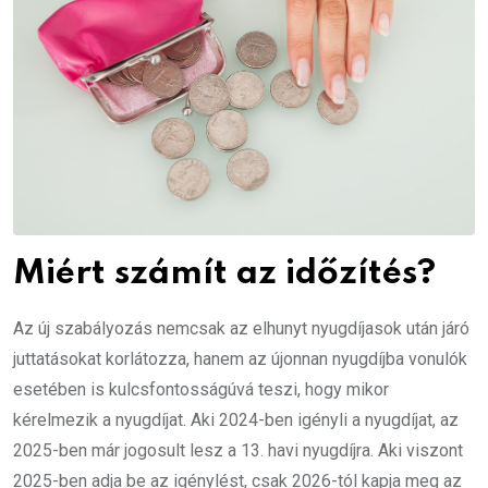
Miért számít az időzítés?
Az új szabályozás nemcsak az elhunyt nyugdíjasok után járó
juttatásokat korlátozza, hanem az újonnan nyugdíjba vonulók
esetében is kulcsfontosságúvá teszi, hogy mikor
kérelmezik a nyugdíjat. Aki 2024-ben igényli a nyugdíjat, az
2025-ben már jogosult lesz a 13. havi nyugdíjra. Aki viszont
2025-ben adja be az igénylést, csak 2026-tól kapja meg az