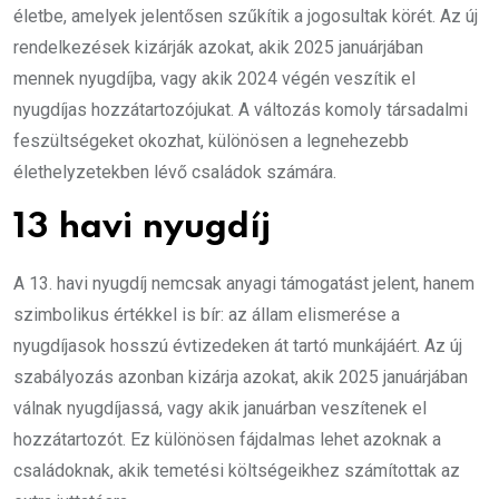
életbe, amelyek jelentősen szűkítik a jogosultak körét. Az új
rendelkezések kizárják azokat, akik 2025 januárjában
mennek nyugdíjba, vagy akik 2024 végén veszítik el
nyugdíjas hozzátartozójukat. A változás komoly társadalmi
feszültségeket okozhat, különösen a legnehezebb
élethelyzetekben lévő családok számára.
13 havi nyugdíj
A 13. havi nyugdíj nemcsak anyagi támogatást jelent, hanem
szimbolikus értékkel is bír: az állam elismerése a
nyugdíjasok hosszú évtizedeken át tartó munkájáért. Az új
szabályozás azonban kizárja azokat, akik 2025 januárjában
válnak nyugdíjassá, vagy akik januárban veszítenek el
hozzátartozót. Ez különösen fájdalmas lehet azoknak a
családoknak, akik temetési költségeikhez számítottak az