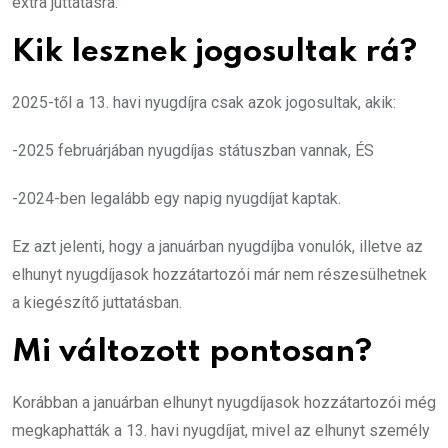
extra juttatásra.
Kik lesznek jogosultak rá?
2025-től a 13. havi nyugdíjra csak azok jogosultak, akik:
-2025 februárjában nyugdíjas státuszban vannak, ÉS
-2024-ben legalább egy napig nyugdíjat kaptak.
Ez azt jelenti, hogy a januárban nyugdíjba vonulók, illetve az
elhunyt nyugdíjasok hozzátartozói már nem részesülhetnek
a kiegészítő juttatásban.
Mi változott pontosan?
Korábban a januárban elhunyt nyugdíjasok hozzátartozói még
megkaphatták a 13. havi nyugdíjat, mivel az elhunyt személy