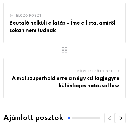
ELŐZŐ POSZT
Beutaló nélküli ellátás – Íme a lista, amiről
sokan nem tudnak
KÖVETKEZŐ POSZT
A mai szuperhold erre a négy csillagjegyre
különleges hatással lesz
Ajánlott posztok