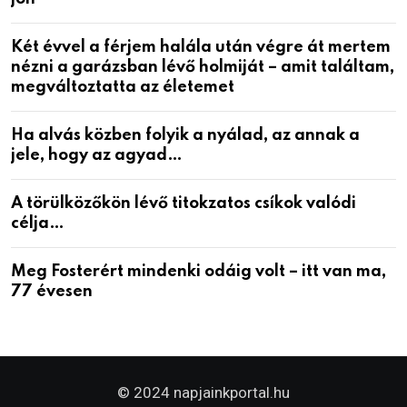
Két évvel a férjem halála után végre át mertem
nézni a garázsban lévő holmiját – amit találtam,
megváltoztatta az életemet
Ha alvás közben folyik a nyálad, az annak a
jele, hogy az agyad…
A törülközőkön lévő titokzatos csíkok valódi
célja…
Meg Fosterért mindenki odáig volt – itt van ma,
77 évesen
© 2024 napjainkportal.hu