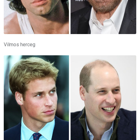
Vilmos herceg