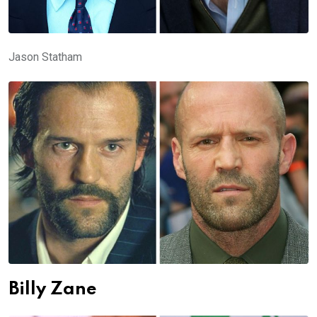
Jason Statham
Billy Zane