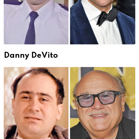
Danny DeVito