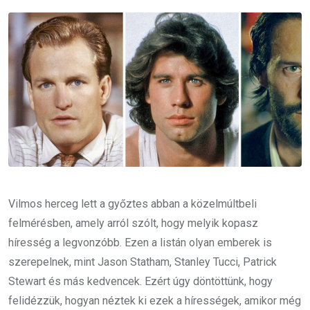
Email
Vilmos herceg lett a győztes abban a közelmúltbeli
felmérésben, amely arról szólt, hogy melyik kopasz
híresség a legvonzóbb. Ezen a listán olyan emberek is
szerepelnek, mint Jason Statham, Stanley Tucci, Patrick
Stewart és más kedvencek. Ezért úgy döntöttünk, hogy
felidézzük, hogyan néztek ki ezek a hírességek, amikor még