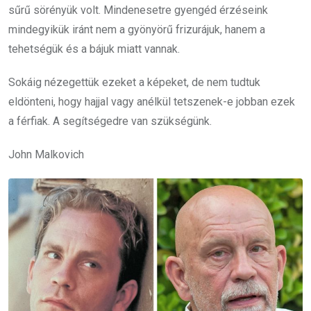
sűrű sörényük volt. Mindenesetre gyengéd érzéseink
mindegyikük iránt nem a gyönyörű frizurájuk, hanem a
tehetségük és a bájuk miatt vannak.
Sokáig nézegettük ezeket a képeket, de nem tudtuk
eldönteni, hogy hajjal vagy anélkül tetszenek-e jobban ezek
a férfiak. A segítségedre van szükségünk.
John Malkovich