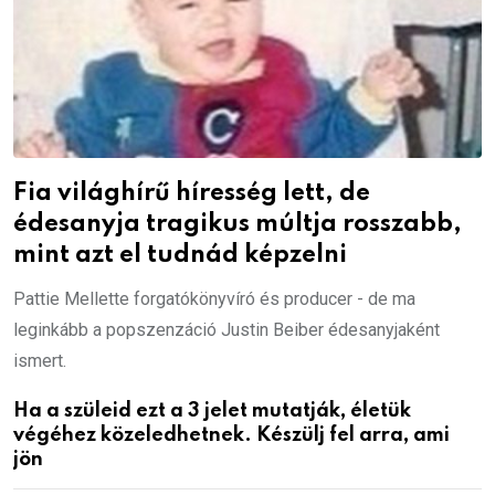
Fia világhírű híresség lett, de
édesanyja tragikus múltja rosszabb,
mint azt el tudnád képzelni
Pattie Mellette forgatókönyvíró és producer - de ma
leginkább a popszenzáció Justin Beiber édesanyjaként
ismert.
Ha a szüleid ezt a 3 jelet mutatják, életük
végéhez közeledhetnek. Készülj fel arra, ami
jön