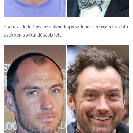
Bónusz: Jude Law nem akart kopasz lenni – a haja az utóbbi
években sokkal dúsabb lett.