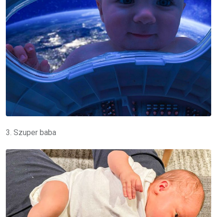
3. Szuper baba