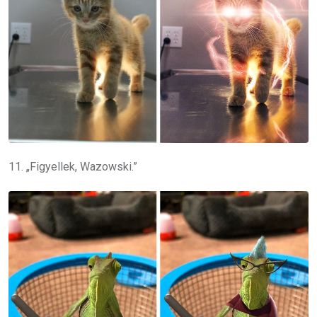
11. „Figyellek, Wazowski.”