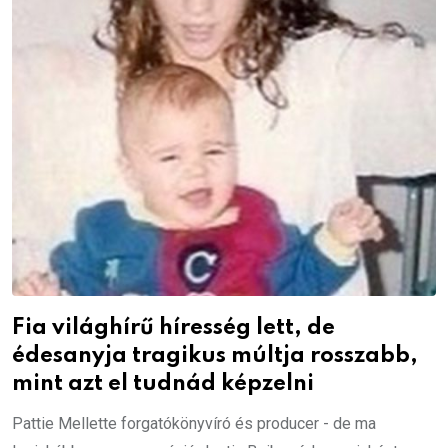
Fia világhírű híresség lett, de
édesanyja tragikus múltja rosszabb,
mint azt el tudnád képzelni
Pattie Mellette forgatókönyvíró és producer - de ma