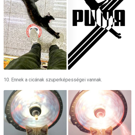
10. Ennek a cicának szuperképességei vannak.