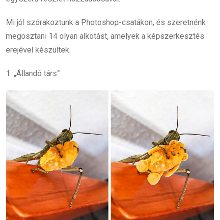
Mi jól szórakoztunk a Photoshop-csatákon, és szeretnénk
megosztani 14 olyan alkotást, amelyek a képszerkesztés
erejével készültek.
1. „Állandó társ”