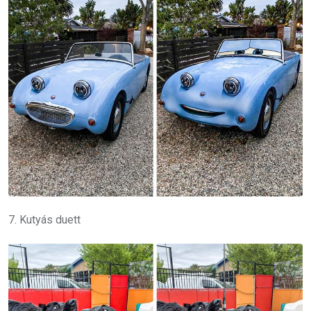
7. Kutyás duett