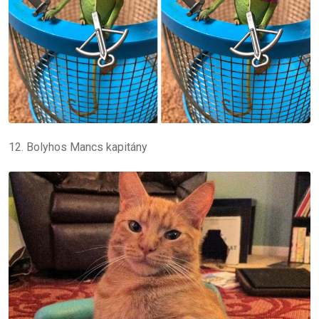
12. Bolyhos Mancs kapitány