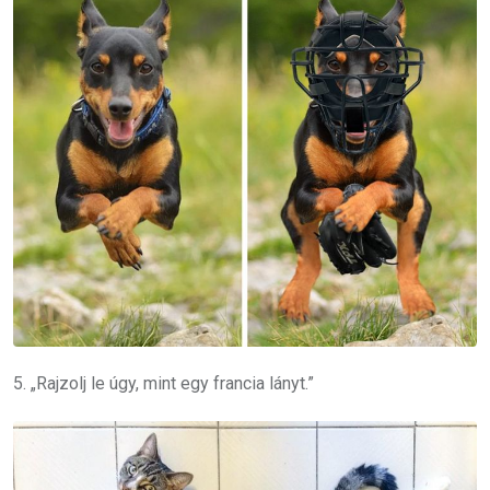
5. „Rajzolj le úgy, mint egy francia lányt.”