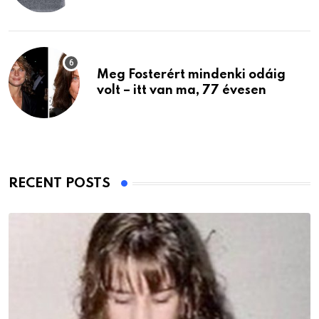
Meg Fosterért mindenki odáig
volt – itt van ma, 77 évesen
RECENT POSTS