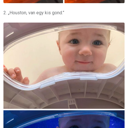
2. „Houston, van egy kis gond.”