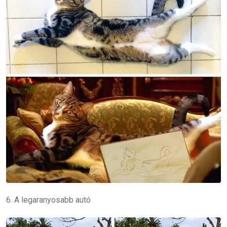
6. A legaranyosabb autó