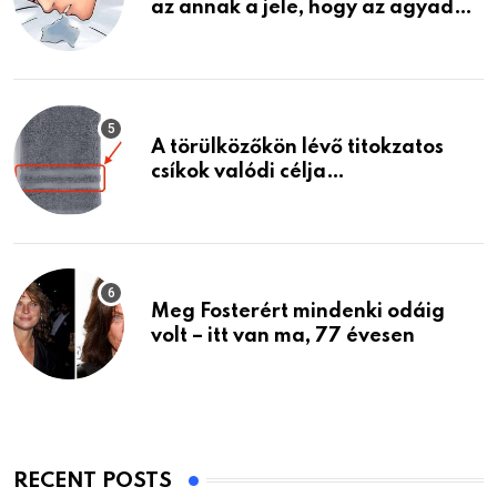
az annak a jele, hogy az agyad…
A törülközőkön lévő titokzatos
csíkok valódi célja…
Meg Fosterért mindenki odáig
volt – itt van ma, 77 évesen
RECENT POSTS