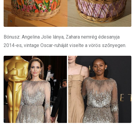
Bónusz: Angelina Jolie lánya, Zahara nemrég édesanyja
2014-es, vintage Oscar-ruháját viselte a vörös szőnyegen.