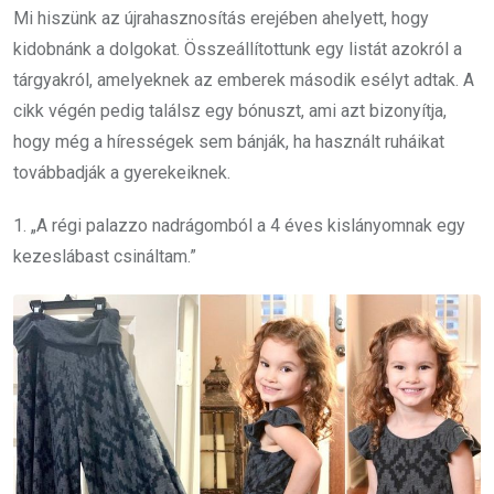
Mi hiszünk az újrahasznosítás erejében ahelyett, hogy
kidobnánk a dolgokat. Összeállítottunk egy listát azokról a
tárgyakról, amelyeknek az emberek második esélyt adtak. A
cikk végén pedig találsz egy bónuszt, ami azt bizonyítja,
hogy még a hírességek sem bánják, ha használt ruháikat
továbbadják a gyerekeiknek.
1. „A régi palazzo nadrágomból a 4 éves kislányomnak egy
kezeslábast csináltam.”