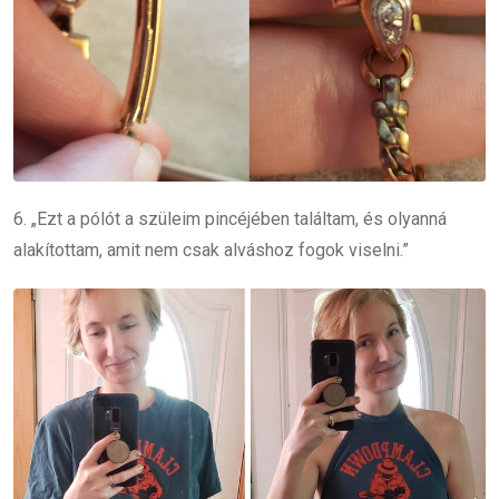
6. „Ezt a pólót a szüleim pincéjében találtam, és olyanná
alakítottam, amit nem csak alváshoz fogok viselni.”