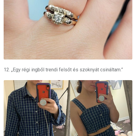
12. „Egy régi ingből trendi felsőt és szoknyát csináltam.”