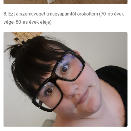
8. Ezt a szemüveget a nagyapámtól örököltem (70-es évek
vége, 80-as évek eleje).