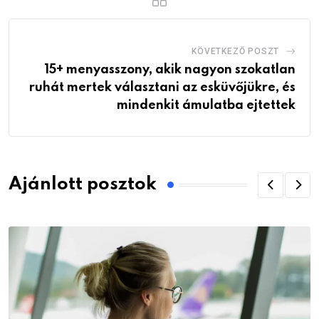
KÖVETKEZŐ POSZT
15+ menyasszony, akik nagyon szokatlan
ruhát mertek választani az esküvőjükre, és
mindenkit ámulatba ejtettek
Ajánlott posztok