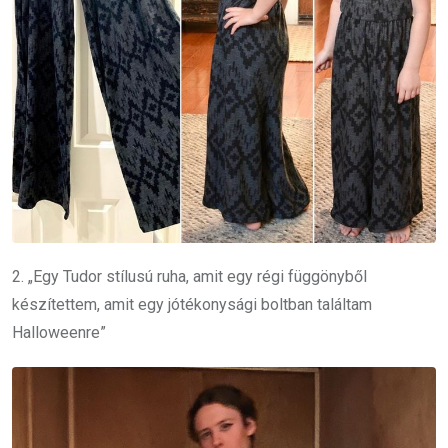
2. „Egy Tudor stílusú ruha, amit egy régi függönyből
készítettem, amit egy jótékonysági boltban találtam
Halloweenre”