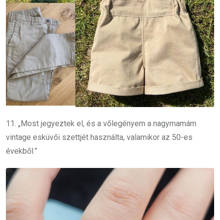
11. „Most jegyeztek el, és a vőlegényem a nagymamám
vintage esküvői szettjét használta, valamikor az 50-es
évekből.”