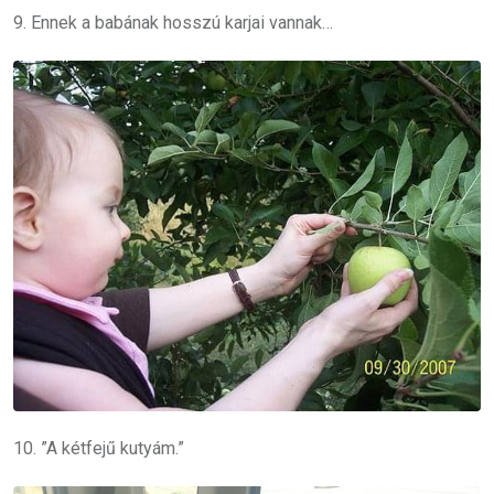
9. Ennek a babának hosszú karjai vannak…
10. ”A kétfejű kutyám.”