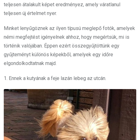
teljesen átalakult képet eredményez, amely váratlanul
teljesen új értelmet nyer.
Minket lenyűgöznek az ilyen típusú meglepő fotók, amelyek
némi megfejtést igényelnek ahhoz, hogy megértsük, mi is
történik valójában. Éppen ezért összegyűjtöttünk egy
gyűjteményt különös képekből, amelyek egy időre
elgondolkodtatnak majd.
1. Ennek a kutyának a feje lazán lebeg az utcán.