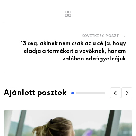
KÖVETKEZŐ POSZT
13 cég, akinek nem csak az a célja, hogy
eladja a termékeit a vevőknek, hanem
valóban odafigyel rájuk
Ajánlott posztok