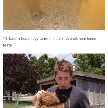
14. Ezen a képen úgy tűnik, mintha a tevének nem lenne
teste.