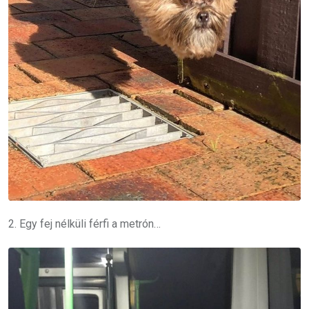
2. Egy fej nélküli férfi a metrón…