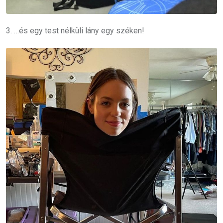
3. …és egy test nélküli lány egy széken!