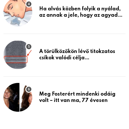
Ha alvás közben folyik a nyálad,
az annak a jele, hogy az agyad…
A törülközőkön lévő titokzatos
csíkok valódi célja…
Meg Fosterért mindenki odáig
volt – itt van ma, 77 évesen