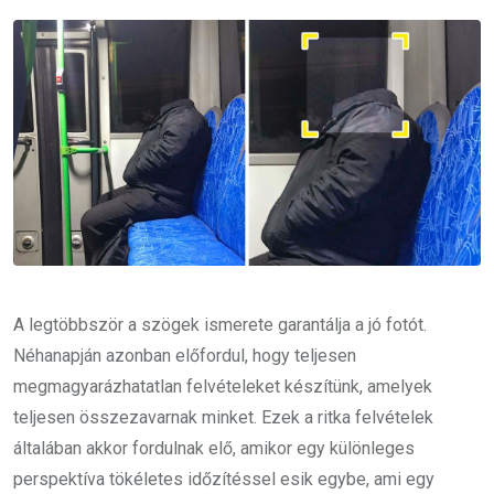
Email
A legtöbbször a szögek ismerete garantálja a jó fotót.
Néhanapján azonban előfordul, hogy teljesen
megmagyarázhatatlan felvételeket készítünk, amelyek
teljesen összezavarnak minket. Ezek a ritka felvételek
általában akkor fordulnak elő, amikor egy különleges
perspektíva tökéletes időzítéssel esik egybe, ami egy