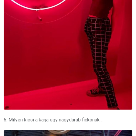
6. Milyen kicsi a karja egy nagydarab fickónak…