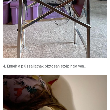
4. Ennek a plüssállatnak biztosan szép haja van…