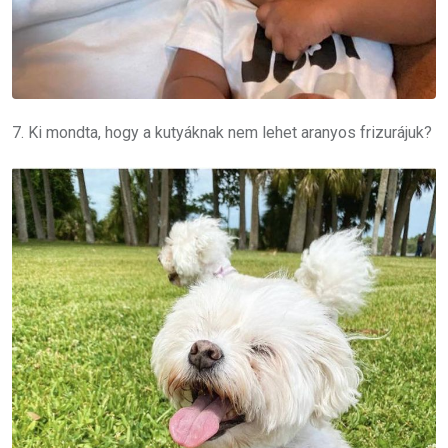
7. Ki mondta, hogy a kutyáknak nem lehet aranyos frizurájuk?