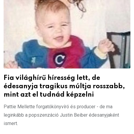
Fia világhírű híresség lett, de
édesanyja tragikus múltja rosszabb,
mint azt el tudnád képzelni
Pattie Mellette forgatókönyvíró és producer - de ma
leginkább a popszenzáció Justin Beiber édesanyjaként
ismert.