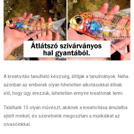
A kreativitás tanulható készség, állítják a tanulmányok. Néha
azonban az emberek olyan hihetetlen alkotásokkal állnak
elő, hogy úgy érezzük, lehetetlen ennyire kreatívnak lenni.
Találtunk 15 olyan művészt, akiknek a kreativitása ámulatba
ejtett minket, és szeretnénk megosztani a munkáikat az
olvasóinkkal.