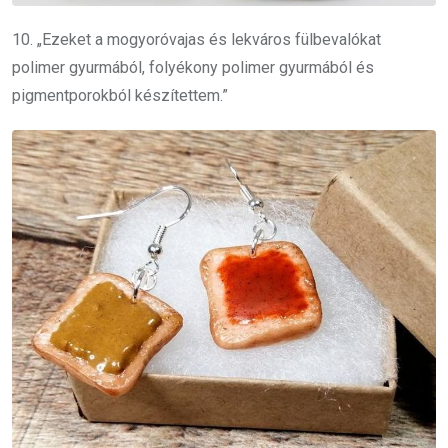
10. „Ezeket a mogyoróvajas és lekváros fülbevalókat
polimer gyurmából, folyékony polimer gyurmából és
pigmentporokból készítettem.”