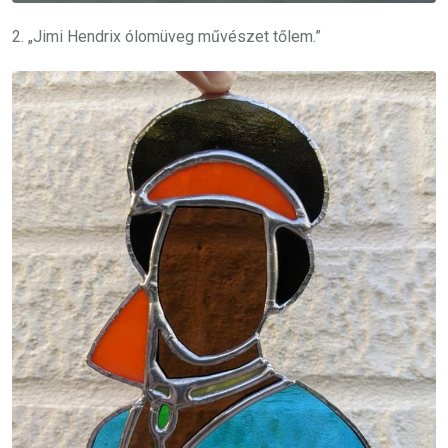
2. „Jimi Hendrix ólomüveg művészet tőlem.”