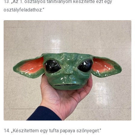
13. „Az 1. osztályos tanítványom készítette ezt egy
osztályfeladathoz.”
14. „Készítettem egy tufta papaya szőnyeget.”