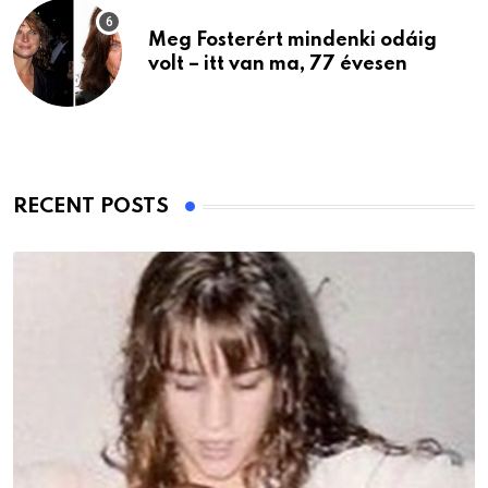
Meg Fosterért mindenki odáig
volt – itt van ma, 77 évesen
RECENT POSTS