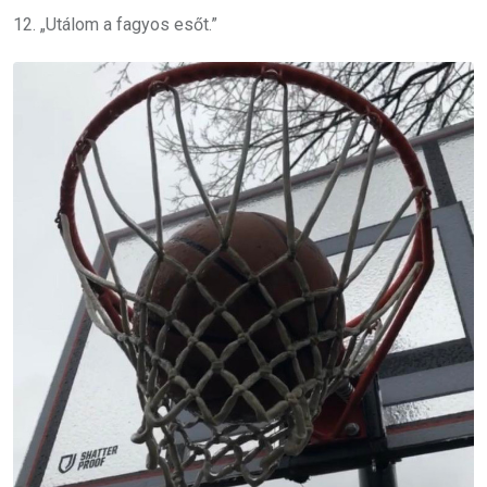
12. „Utálom a fagyos esőt.”