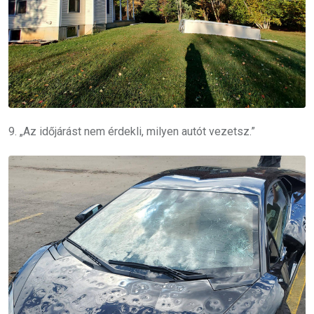
9. „Az időjárást nem érdekli, milyen autót vezetsz.”