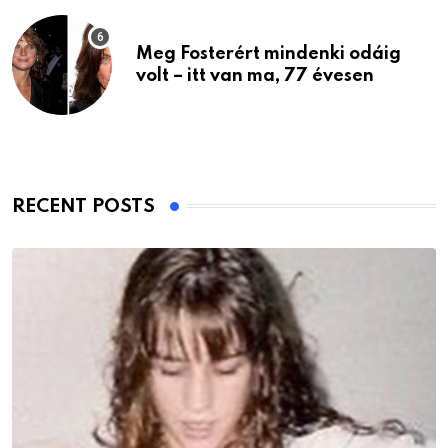
Meg Fosterért mindenki odáig
volt – itt van ma, 77 évesen
RECENT POSTS