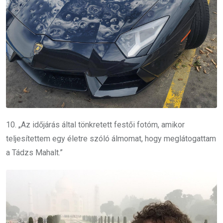
10. „Az időjárás által tönkretett festői fotóm, amikor
teljesítettem egy életre szóló álmomat, hogy meglátogattam
a Tádzs Mahalt.”