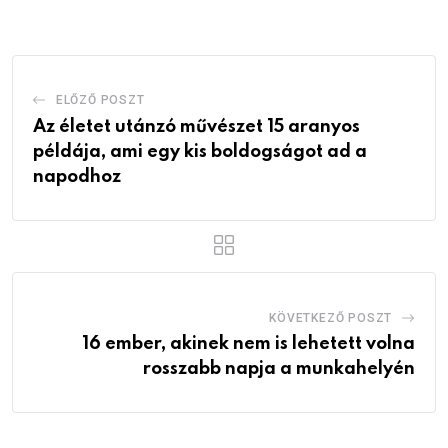
Email
ELŐZŐ POSZT
Az életet utánzó művészet 15 aranyos
példája, ami egy kis boldogságot ad a
napodhoz
KÖVETKEZŐ POSZT
16 ember, akinek nem is lehetett volna
rosszabb napja a munkahelyén