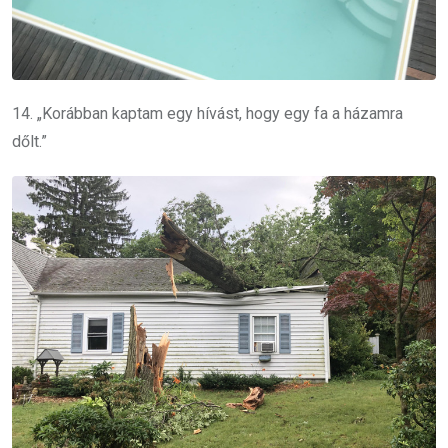
14. „Korábban kaptam egy hívást, hogy egy fa a házamra
dőlt.”