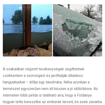
Email
A szabadban végzett tevékenységek segíthetnek
csökkenteni a szorongást és javíthatják általános
hangulatunkat – állítja egy tanulmány. Néha azonban a
természet egyszerűen nem áll készen a jó időtöltésre. Az
interneten több példa is található arra, hogy a Földanya
hogyan tette keresztbe az emberek terveit, és ezek zavarba