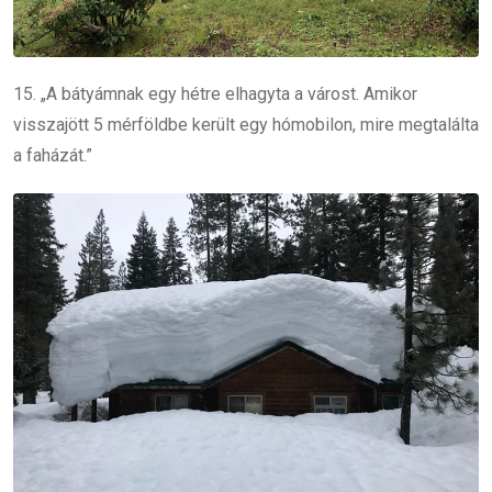
15. „A bátyámnak egy hétre elhagyta a várost. Amikor
visszajött 5 mérföldbe került egy hómobilon, mire megtalálta
a faházát.”