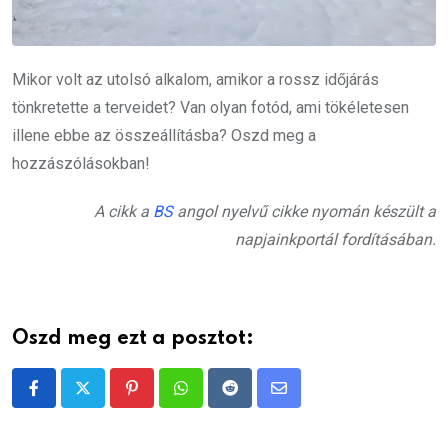
Mikor volt az utolsó alkalom, amikor a rossz időjárás
tönkretette a terveidet? Van olyan fotód, ami tökéletesen
illene ebbe az összeállításba? Oszd meg a
hozzászólásokban!
A cikk a
BS
angol nyelvű cikke nyomán készült a
napjainkportál fordításában.
Oszd meg ezt a posztot:
Pinterest
Whatsapp
Reddit
Share
via