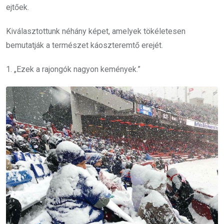
ejtőek.
Kiválasztottunk néhány képet, amelyek tökéletesen
bemutatják a természet káoszteremtő erejét.
1. „Ezek a rajongók nagyon kemények.”