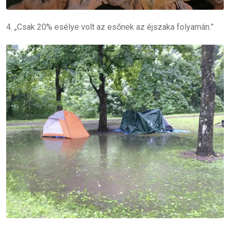
4. „Csak 20% esélye volt az esőnek az éjszaka folyamán.”