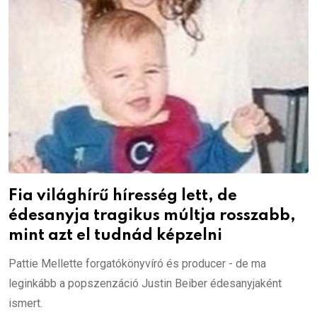
Fia világhírű híresség lett, de
édesanyja tragikus múltja rosszabb,
mint azt el tudnád képzelni
Pattie Mellette forgatókönyvíró és producer - de ma
leginkább a popszenzáció Justin Beiber édesanyjaként
ismert.