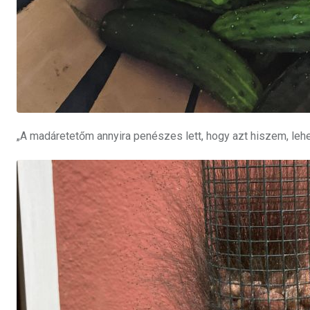
„A madáretetőm annyira penészes lett, hogy azt hiszem, lehet