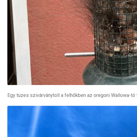
Egy tüzes szivárványtoll a felhőkben az oregoni Wallowa-tó 