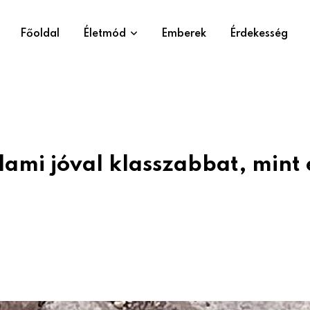
Főoldal
Életmód
Emberek
Érdekesség
lami jóval klasszabbat, mint