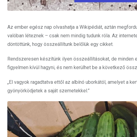
Az ember egész nap olvashatja a Wikipédiát, aztán megfordul
valóban léteznek – csak nem mindig tudunk róla. Az internet
döntöttünk, hogy összeállítunk belőlük egy cikket.
Rendszeresen készítünk ilyen összeállításokat, de minden 
figyelmen kívül hagyni, és nem kerülhet be a következő össz
„El vagyok ragadtatva ettől az albínó uborkától, amelyet a 
gyönyörködjetek a saját szemetekkel.”