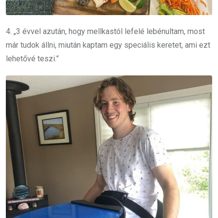
4. „3 évvel azután, hogy mellkastól lefelé lebénultam, most
már tudok állni, miután kaptam egy speciális keretet, ami ezt
lehetővé teszi.”