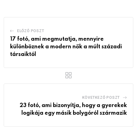
Email
ELŐZŐ POSZT
17 fotó, ami megmutatja, mennyire
különböznek a modern nők a múlt századi
társaiktól
KÖVETKEZŐ POSZT
23 fotó, ami bizonyítja, hogy a gyerekek
logikája egy másik bolygóról származik