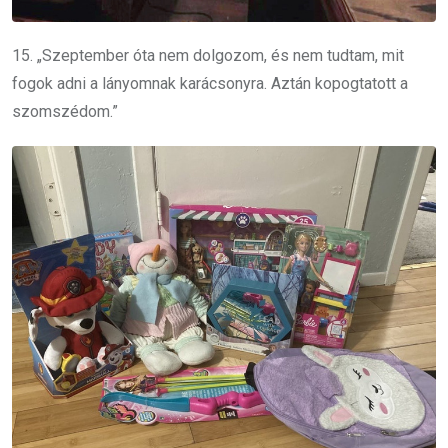
15. „Szeptember óta nem dolgozom, és nem tudtam, mit
fogok adni a lányomnak karácsonyra. Aztán kopogtatott a
szomszédom.”