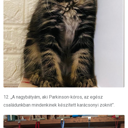
12. „A nagybátyám, aki Parkinson-kóros, az egész
családunkban mindenkinek készített karácsonyi zoknit”.