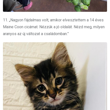
11. „Nagyon fájdalmas volt, amikor elvesztettem a 14 éves
Maine Coon cicámat. Nézzük a jó oldalát. Nézd meg, milyen
aranyos az új változat a családomban.”