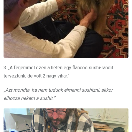
3. „A férjemmel ezen a héten egy flancos sushi-randit
terveztünk, de volt 2 nagy vihar.”
„Azt mondta, ha nem tudunk elmenni sushizni, akkor
elhozza nekem a sushit.”