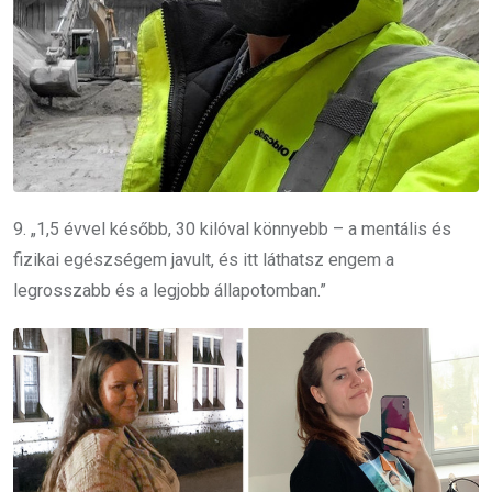
9. „1,5 évvel később, 30 kilóval könnyebb – a mentális és
fizikai egészségem javult, és itt láthatsz engem a
legrosszabb és a legjobb állapotomban.”