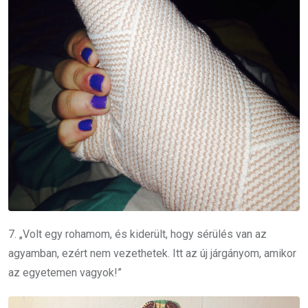
7. „Volt egy rohamom, és kiderült, hogy sérülés van az
agyamban, ezért nem vezethetek. Itt az új járgányom, amikor
az egyetemen vagyok!”