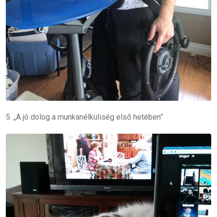
5. „A jó dolog a munkanélküliség első hetében”