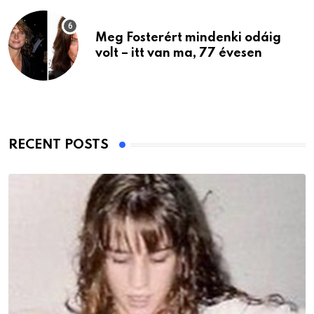
Meg Fosterért mindenki odáig
volt – itt van ma, 77 évesen
RECENT POSTS