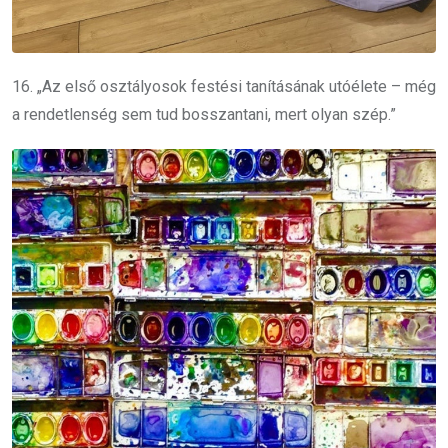
16. „Az első osztályosok festési tanításának utóélete – még
a rendetlenség sem tud bosszantani, mert olyan szép.”