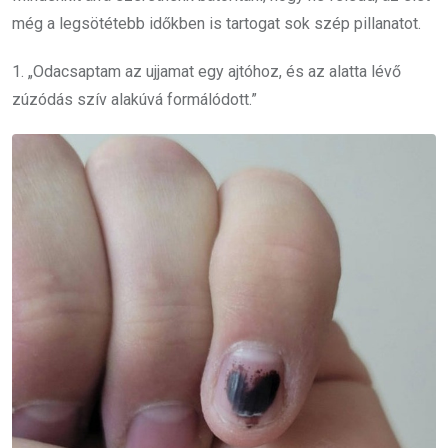
még a legsötétebb időkben is tartogat sok szép pillanatot.
1. „Odacsaptam az ujjamat egy ajtóhoz, és az alatta lévő
zúzódás szív alakúvá formálódott.”