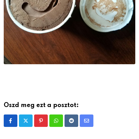
Oszd meg ezt a posztot:
Pinterest
Whatsapp
Reddit
Share
via