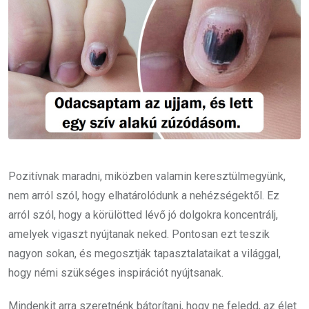
Pozitívnak maradni, miközben valamin keresztülmegyünk,
nem arról szól, hogy elhatárolódunk a nehézségektől. Ez
arról szól, hogy a körülötted lévő jó dolgokra koncentrálj,
amelyek vigaszt nyújtanak neked. Pontosan ezt teszik
nagyon sokan, és megosztják tapasztalataikat a világgal,
hogy némi szükséges inspirációt nyújtsanak.
Mindenkit arra szeretnénk bátorítani, hogy ne feledd, az élet