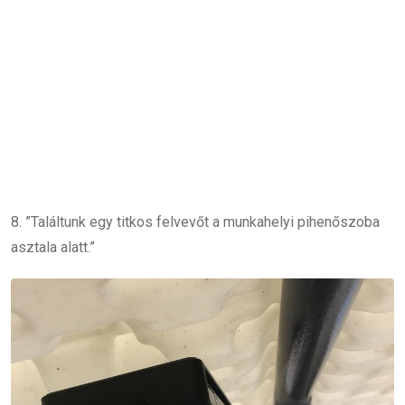
8. ”Találtunk egy titkos felvevőt a munkahelyi pihenőszoba
asztala alatt.”