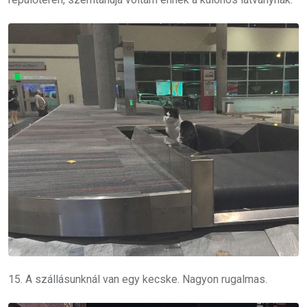
15. A szállásunknál van egy kecske. Nagyon rugalmas.