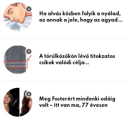
Ha alvás közben folyik a nyálad,
az annak a jele, hogy az agyad…
A törülközőkön lévő titokzatos
csíkok valódi célja…
Meg Fosterért mindenki odáig
volt – itt van ma, 77 évesen