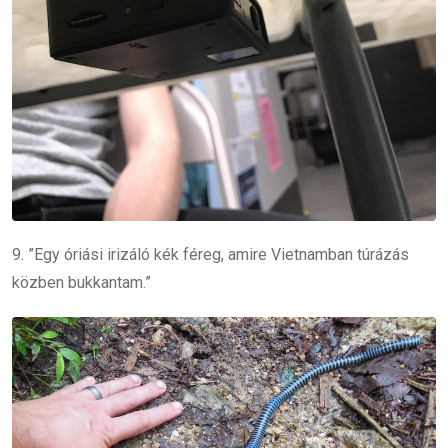
9. ”Egy óriási irizáló kék féreg, amire Vietnamban túrázás
közben bukkantam.”