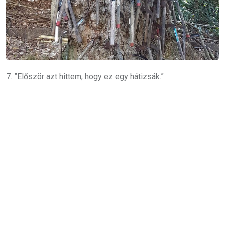
7. ”Először azt hittem, hogy ez egy hátizsák.”