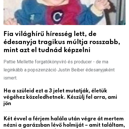
Fia világhírű híresség lett, de
édesanyja tragikus múltja rosszabb,
mint azt el tudnád képzelni
Pattie Mellette forgatókönyvíró és producer - de ma
leginkább a popszenzáció Justin Beiber édesanyjaként
ismert.
Ha a szüleid ezt a 3 jelet mutatják, életük
végéhez közeledhetnek. Készülj fel arra, ami
jön
Két évvel a férjem halála után végre át mertem
nézni a garázsban lévő holmiját – amit találtam,