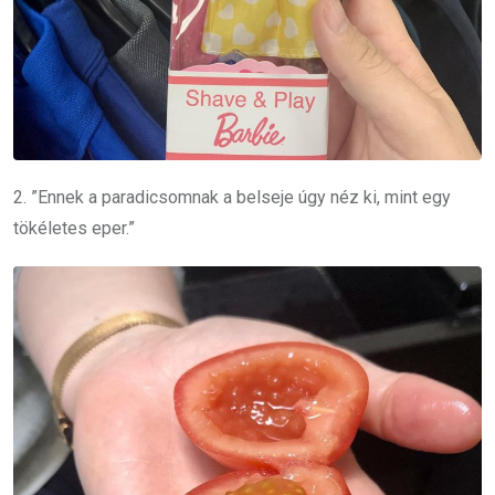
2. ”Ennek a paradicsomnak a belseje úgy néz ki, mint egy
tökéletes eper.”