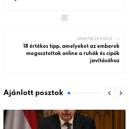
KÖVETKEZŐ POSZT
18 értékes tipp, amelyeket az emberek
megosztottak online a ruhák és cipők
javításához
Ajánlott posztok