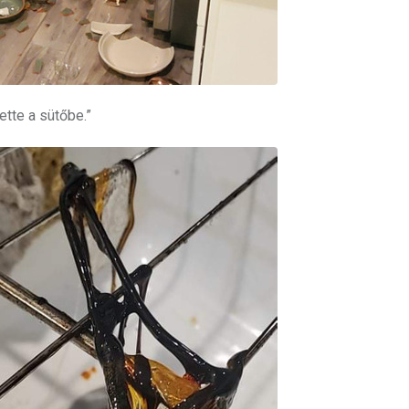
tte a sütőbe.”