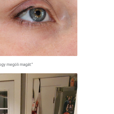
ogy megöli magát.”