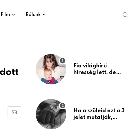
Film
Rólunk
Fia világhírű
dott
híresség lett, de
édesanyja tragikus
múltja rosszabb,
mint azt el tudnád
képzelni
Ha a szüleid ezt a 3
Share
jelet mutatják,
életük végéhez
via
közeledhetnek.
Email