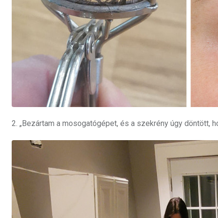
2. „Bezártam a mosogatógépet, és a szekrény úgy döntött, h