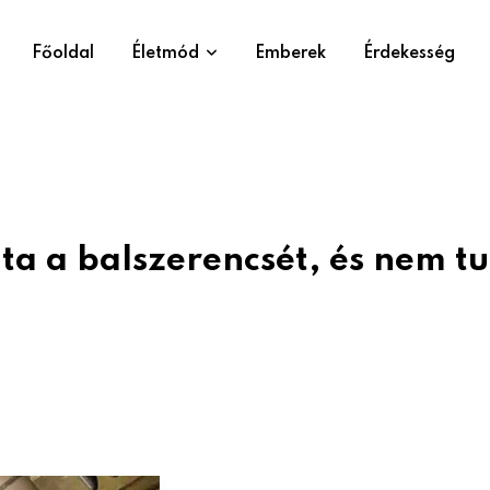
Főoldal
Életmód
Emberek
Érdekesség
ta a balszerencsét, és nem tu