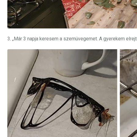
3. „Már 3 napja keresem a szemüvegemet. A gyerekem elrejte