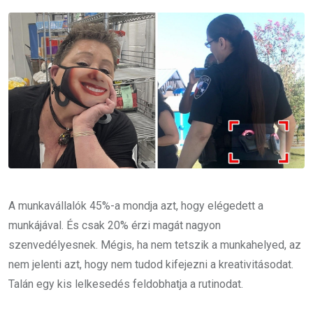
Email
A munkavállalók 45%-a mondja azt, hogy elégedett a
munkájával. És csak 20% érzi magát nagyon
szenvedélyesnek. Mégis, ha nem tetszik a munkahelyed, az
nem jelenti azt, hogy nem tudod kifejezni a kreativitásodat.
Talán egy kis lelkesedés feldobhatja a rutinodat.