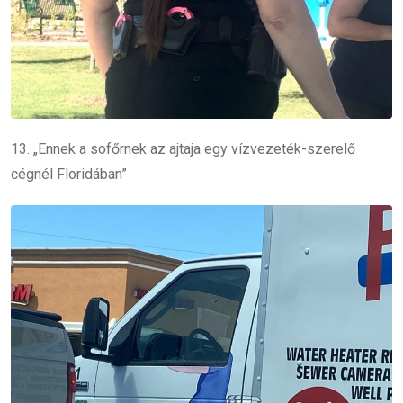
13. „Ennek a sofőrnek az ajtaja egy vízvezeték-szerelő
cégnél Floridában”