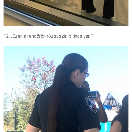
12. „Ezen a rendőrön rózsaszín bilincs van.”