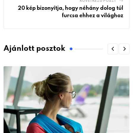
KÖVETKEZŐ POSZT
20 kép bizonyítja, hogy néhány dolog túl
furcsa ehhez a világhoz
Ajánlott posztok