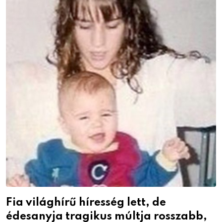
Fia világhírű híresség lett, de
édesanyja tragikus múltja rosszabb,