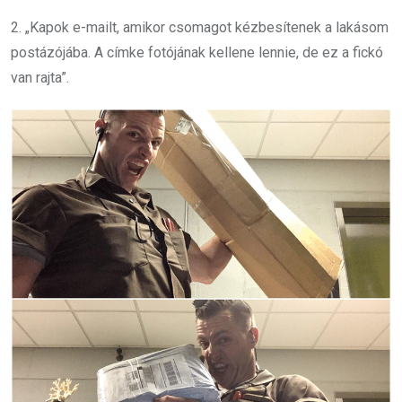
2. „Kapok e-mailt, amikor csomagot kézbesítenek a lakásom
postázójába. A címke fotójának kellene lennie, de ez a fickó
van rajta”.