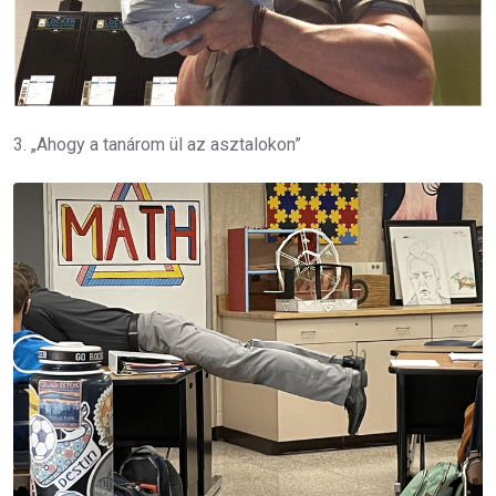
3. „Ahogy a tanárom ül az asztalokon”