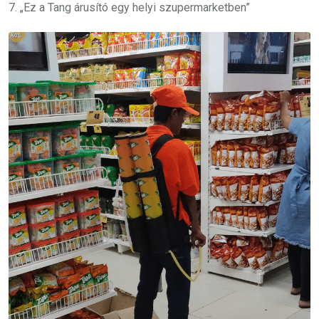
7. „Ez a Tang árusító egy helyi szupermarketben”