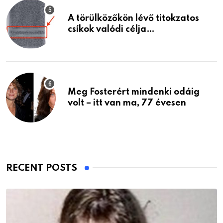
A törülközőkön lévő titokzatos
csíkok valódi célja…
Meg Fosterért mindenki odáig
volt – itt van ma, 77 évesen
RECENT POSTS