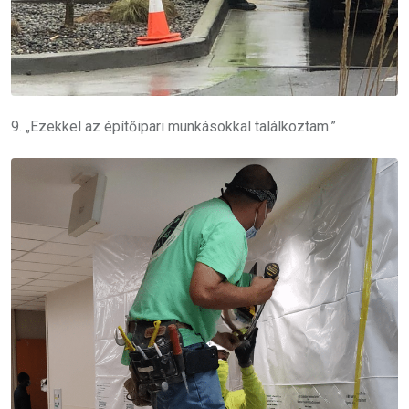
9. „Ezekkel az építőipari munkásokkal találkoztam.”