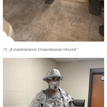
15. „A matektanárom fóliaembernek öltözött.”