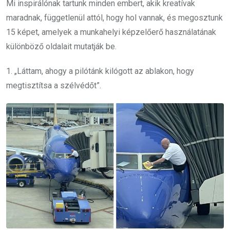
Mi inspirálónak tartunk minden embert, akik kreatívak
maradnak, függetlenül attól, hogy hol vannak, és megosztunk
15 képet, amelyek a munkahelyi képzelőerő használatának
különböző oldalait mutatják be.
1. „Láttam, ahogy a pilótánk kilógott az ablakon, hogy
megtisztítsa a szélvédőt”.