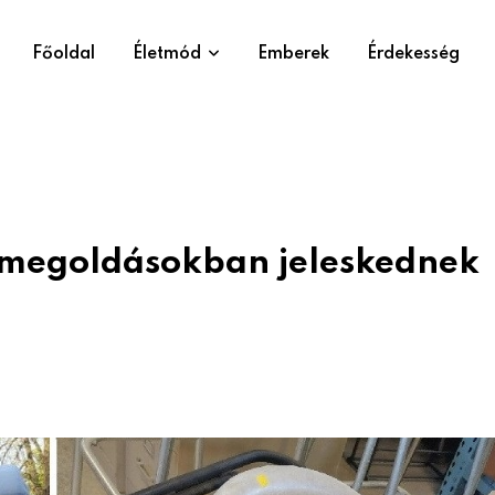
Főoldal
Életmód
Emberek
Érdekesség
” megoldásokban jeleskednek