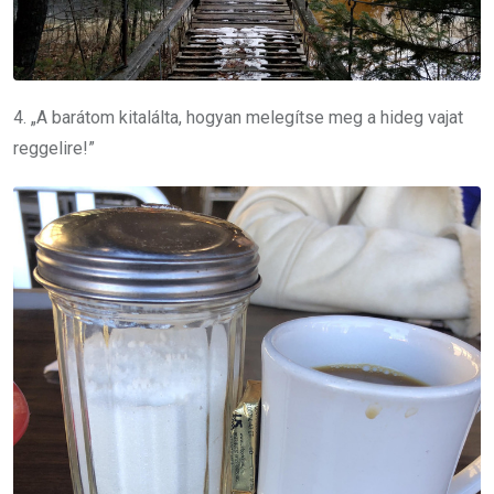
4. „A barátom kitalálta, hogyan melegítse meg a hideg vajat
reggelire!”