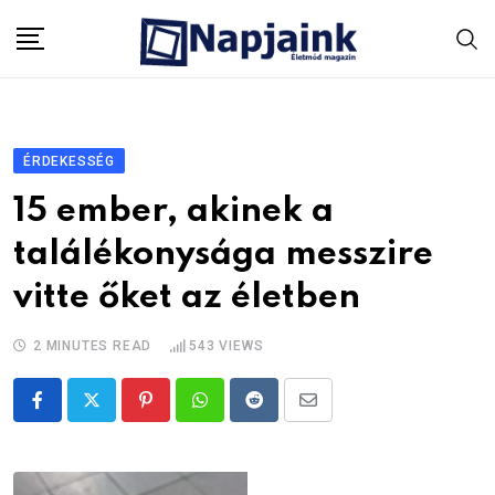
Skip
to
content
ÉRDEKESSÉG
15 ember, akinek a
találékonysága messzire
vitte őket az életben
2 MINUTES READ
543
VIEWS
Pinterest
Whatsapp
Reddit
Share
via
Email