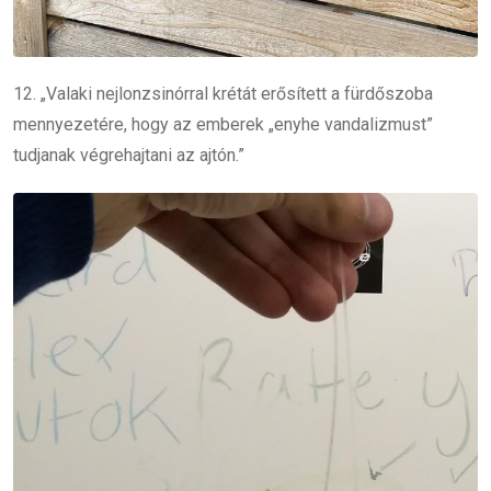
12. „Valaki nejlonzsinórral krétát erősített a fürdőszoba
mennyezetére, hogy az emberek „enyhe vandalizmust”
tudjanak végrehajtani az ajtón.”