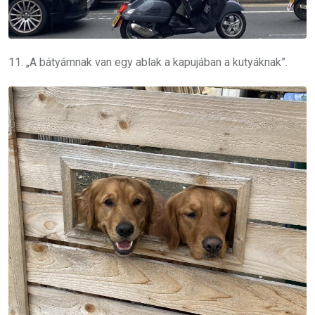
11. „A bátyámnak van egy ablak a kapujában a kutyáknak”.