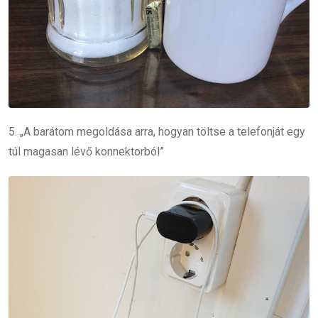
5. „A barátom megoldása arra, hogyan töltse a telefonját egy
túl magasan lévő konnektorból”