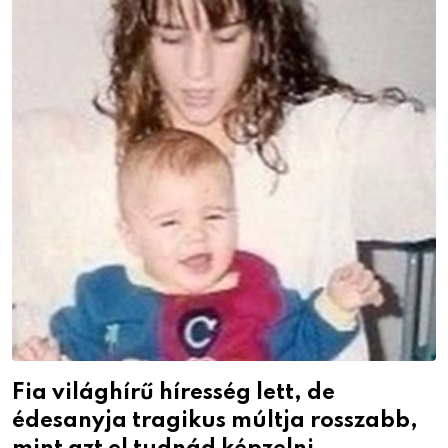
Fia világhírű híresség lett, de
édesanyja tragikus múltja rosszabb,