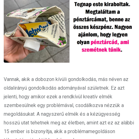
Vannak, akik a dobozon kívüli gondolkodás, más néven az
oldalirányú gondolkodás adományával születnek. Ez azt
jelenti, hogy amikor ezek a rendkívül kreatív elmék
szembesülnek egy problémával, csodálkozva nézzük a
megoldásukat. A nagyszerű elmék és a kézügyesség
hosszú utat tehetnek meg az életben, amint azt ez az alábbi
15 ember is bizonyítja, akik a problémamegoldáson