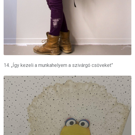
14. „Így kezeli a munkahelyem a szivárgó csöveket”