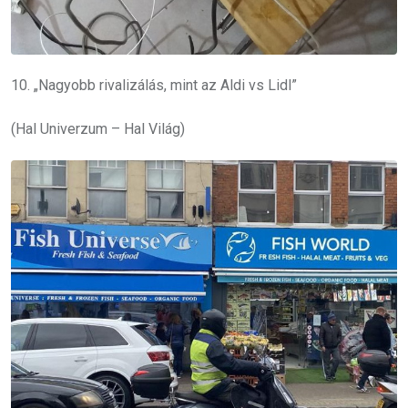
10. „Nagyobb rivalizálás, mint az Aldi vs Lidl”
(Hal Univerzum – Hal Világ)