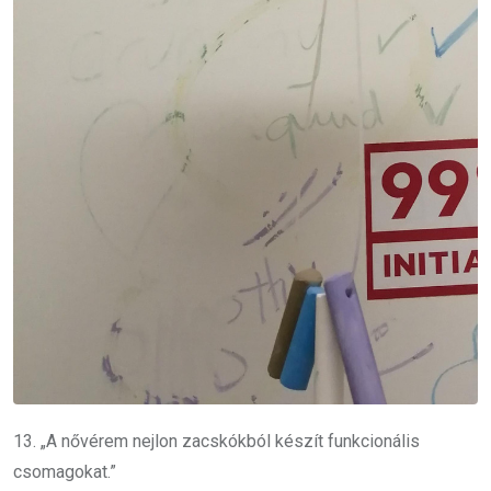
13. „A nővérem nejlon zacskókból készít funkcionális
csomagokat.”