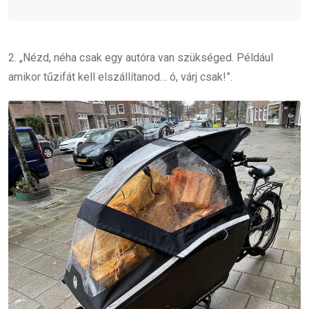
2. „Nézd, néha csak egy autóra van szükséged. Például
amikor tűzifát kell elszállítanod… ó, várj csak!”.