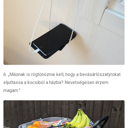
6. „Másnak is rögtönöznie kell, hogy a bevásárlószatyrokat
eljuttassa a kocsiból a házba? Nevetségesen érzem
magam.”