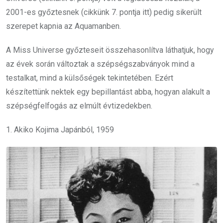
2001-es győztesnek (cikkünk 7. pontja itt) pedig sikerült
szerepet kapnia az Aquamanben.
A Miss Universe győzteseit összehasonlítva láthatjuk, hogy
az évek során változtak a szépségszabványok mind a
testalkat, mind a külsőségek tekintetében. Ezért
készítettünk nektek egy bepillantást abba, hogyan alakult a
szépségfelfogás az elmúlt évtizedekben.
1. Akiko Kojima Japánból, 1959