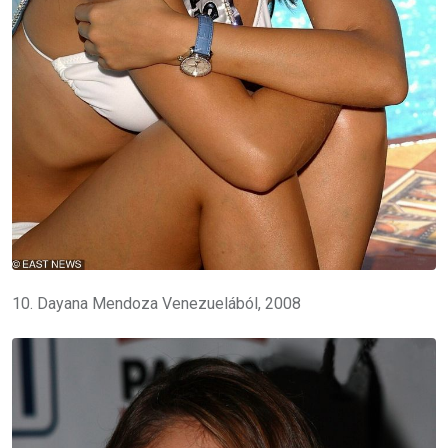
10. Dayana Mendoza Venezuelából, 2008