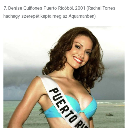
7. Denise Quiñones Puerto Ricóból, 2001 (Rachel Torres
hadnagy szerepét kapta meg az Aquamanben).