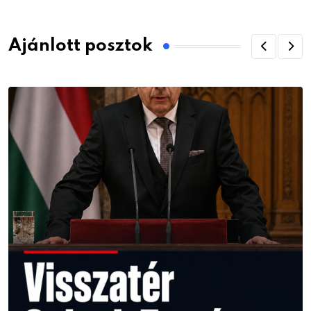
Ajánlott posztok