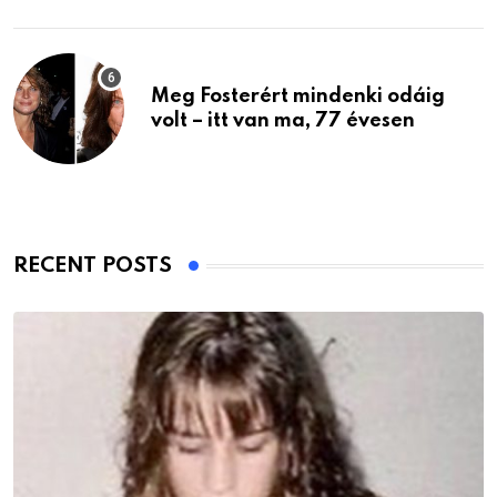
Meg Fosterért mindenki odáig
volt – itt van ma, 77 évesen
RECENT POSTS