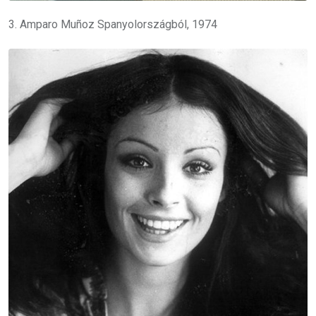
3. Amparo Muñoz Spanyolországból, 1974