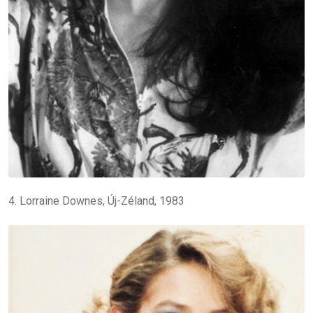
4. Lorraine Downes, Új-Zéland, 1983