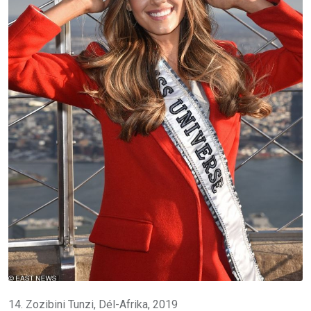
14. Zozibini Tunzi, Dél-Afrika, 2019