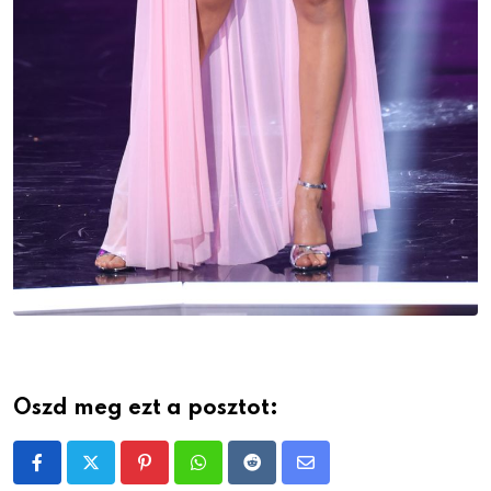
Oszd meg ezt a posztot:
Pinterest
Whatsapp
Reddit
Share