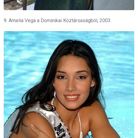
9. Amelia Vega a Dominikai Köztársaságból, 2003.