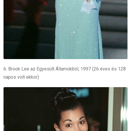
6. Brook Lee az Egyesült Államokból, 1997 (26 éves és 128
napos volt ekkor)