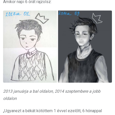
Amikor napi 6 órát rajzolsz:
2013 januárja a bal oldalon, 2014 szeptembere a jobb
oldalon
„Ugyanezt a békát kötöttem 1 évvel ezelőtt, 6 hónappal