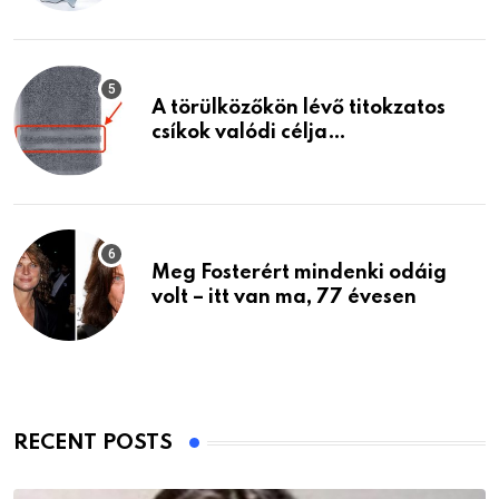
A törülközőkön lévő titokzatos
csíkok valódi célja…
Meg Fosterért mindenki odáig
volt – itt van ma, 77 évesen
RECENT POSTS