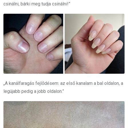
csinálni, bárki meg tudja csinálni!”
„A kanálfaragás fejlődésem: az első kanalam a bal oldalon, a
legújabb pedig a jobb oldalon.”