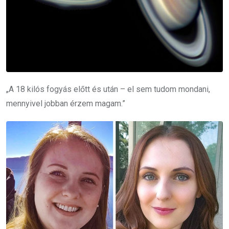
„A 18 kilós fogyás előtt és után – el sem tudom mondani,
mennyivel jobban érzem magam.”