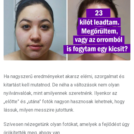
Ha nagyszerű eredményeket akarsz elérni, szorgalmat és
kitartást kell mutatnod. De néha a változások nem olyan
nyilvánvalóak, mint amilyennek szeretnénk. Ilyenkor az
„előtte” és „utána” fotók nagyon hasznosak lehetnek, hogy
lássuk, milyen messzire jutottunk.
Szívesen nézegetünk olyan fotókat, amelyek a fejlődést úgy
örökítették meg, ahogy van.