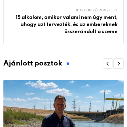
KÖVETKEZŐ POSZT
15 alkalom, amikor valami nem úgy ment,
ahogy azt tervezték, és az embereknek
összerándult a szeme
Ajánlott posztok