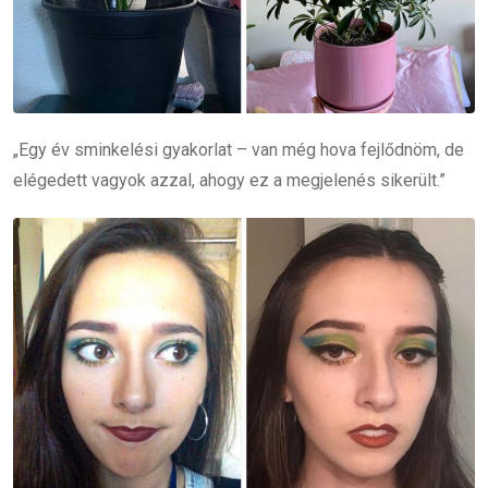
„Egy év sminkelési gyakorlat – van még hova fejlődnöm, de
elégedett vagyok azzal, ahogy ez a megjelenés sikerült.”