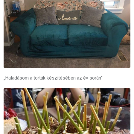
„Haladásom a torták készítésében az év során”