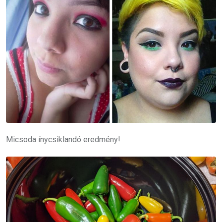
Micsoda ínycsiklandó eredmény!