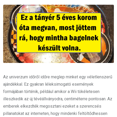
Email
Az univerzum időről időre meglep minket egy véletlenszerű
ajándékkal. Ez gyakran léleksimogató események
formájában történik, például amikor a Wii tökéletesen
illeszkedik az új tévéállványodra, centiméterre pontosan. Az
emberek elkezdték megosztani ezeket a szerencsés
pillanatokat az interneten, hogy mindenki feltöltődhessen