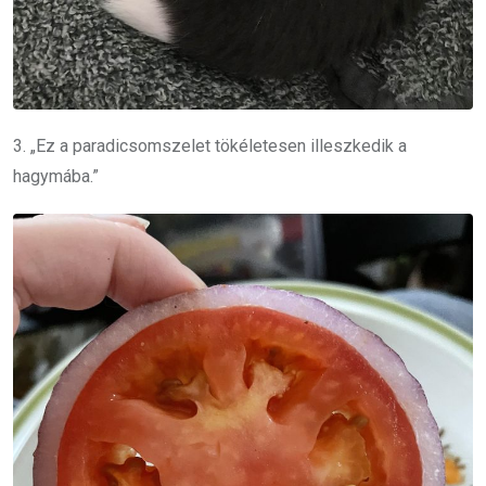
3. „Ez a paradicsomszelet tökéletesen illeszkedik a
hagymába.”