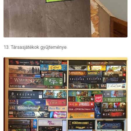
13. Társasjátékok gyűjteménye