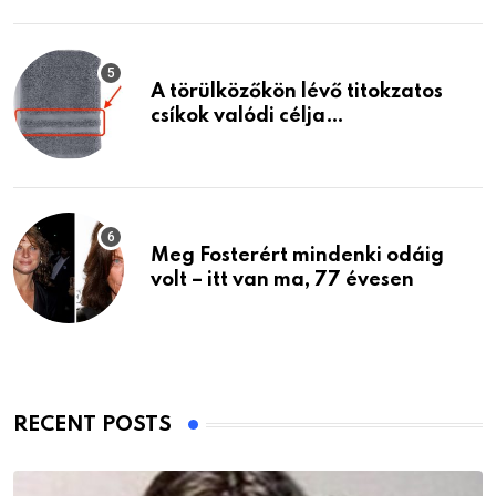
A törülközőkön lévő titokzatos
csíkok valódi célja…
Meg Fosterért mindenki odáig
volt – itt van ma, 77 évesen
RECENT POSTS