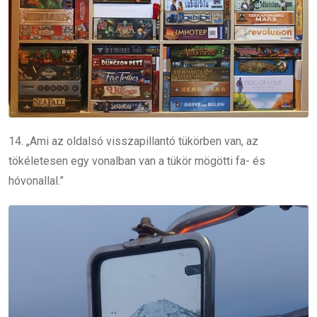
14. „Ami az oldalsó visszapillantó tükörben van, az
tökéletesen egy vonalban van a tükör mögötti fa- és
hóvonallal.”