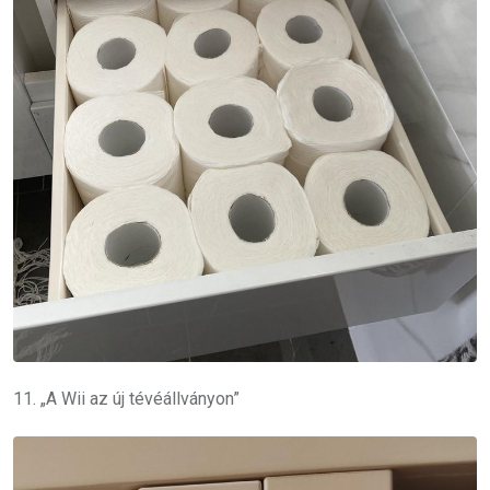
11. „A Wii az új tévéállványon”