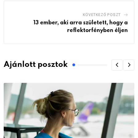
KÖVETKEZŐ POSZT
13 ember, aki arra született, hogy a
reflektorfényben éljen
Ajánlott posztok