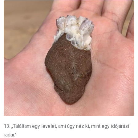
13. „Találtam egy levelet, ami úgy néz ki, mint egy időjárási
radar.”