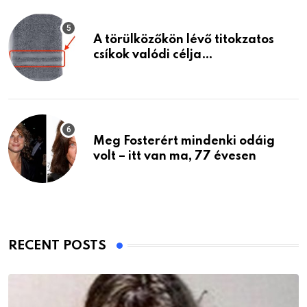
A törülközőkön lévő titokzatos
csíkok valódi célja…
Meg Fosterért mindenki odáig
volt – itt van ma, 77 évesen
RECENT POSTS