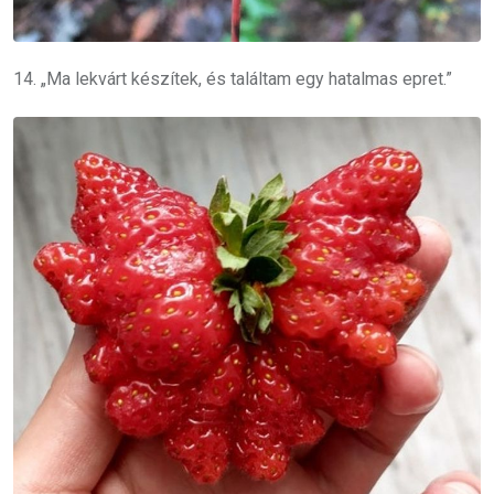
14. „Ma lekvárt készítek, és találtam egy hatalmas epret.”