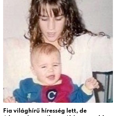
Fia világhírű híresség lett, de