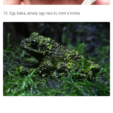
15. Egy béka, amely úgy néz ki, mint a moha.