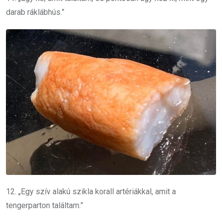
darab ráklábhús.”
12. „Egy szív alakú szikla korall artériákkal, amit a
tengerparton találtam.”