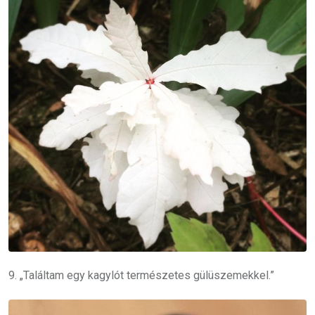
9. „Találtam egy kagylót természetes gülüszemekkel.”