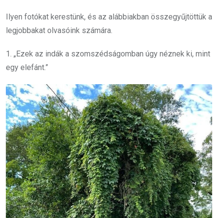
Ilyen fotókat kerestünk, és az alábbiakban összegyűjtöttük a
legjobbakat olvasóink számára.
1. „Ezek az indák a szomszédságomban úgy néznek ki, mint
egy elefánt.”