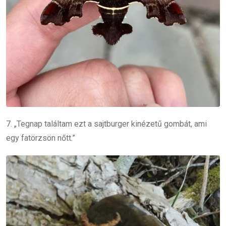
7. „Tegnap találtam ezt a sajtburger kinézetű gombát, ami
egy fatörzsön nőtt.”