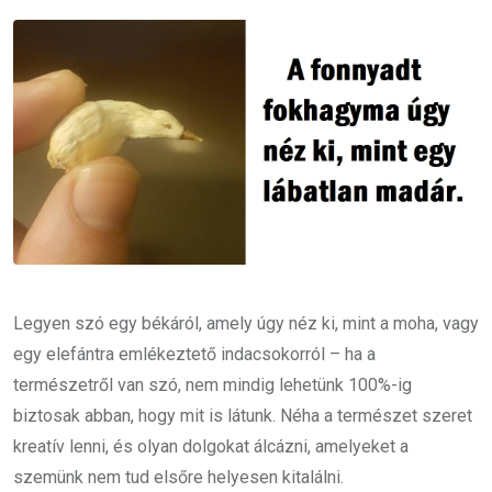
Email
Legyen szó egy békáról, amely úgy néz ki, mint a moha, vagy
egy elefántra emlékeztető indacsokorról – ha a
természetről van szó, nem mindig lehetünk 100%-ig
biztosak abban, hogy mit is látunk. Néha a természet szeret
kreatív lenni, és olyan dolgokat álcázni, amelyeket a
szemünk nem tud elsőre helyesen kitalálni.