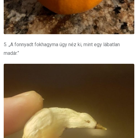
5. „A fonnyadt fokhagyma úgy néz ki, mint egy lábatlan
madár.”