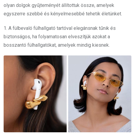
olyan dolgok gyűjteményét állítottuk össze, amelyek
egyszerre szebbé és kényelmesebbé tehetik életünket.
1. A fülbevaló fülhallgató tartóval elegánsnak tűnik és
biztonságos, ha folyamatosan elveszítjük azokat a
bosszantó fülhallgatókat, amelyek mindig kiesnek.