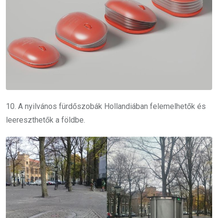
10. A nyilvános fürdőszobák Hollandiában felemelhetők és
leereszthetők a földbe.