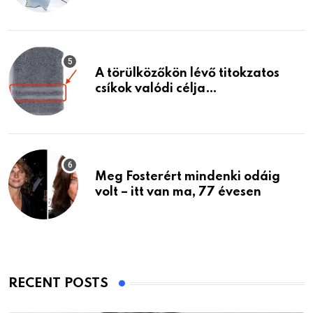
A törülközőkön lévő titokzatos
csíkok valódi célja…
Meg Fosterért mindenki odáig
volt – itt van ma, 77 évesen
RECENT POSTS