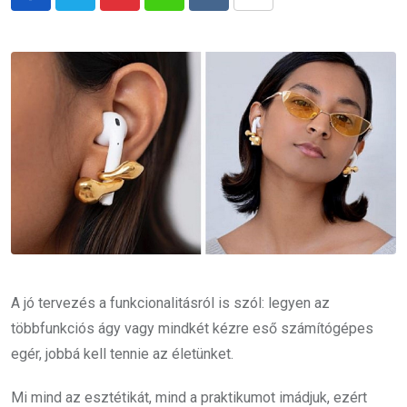
Pinterest
Whatsapp
Reddit
Share
via
Email
A jó tervezés a funkcionalitásról is szól: legyen az
többfunkciós ágy vagy mindkét kézre eső számítógépes
egér, jobbá kell tennie az életünket.
Mi mind az esztétikát, mind a praktikumot imádjuk, ezért