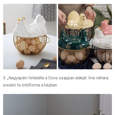
5. „Nagyapám feltalálta a Dove szappan alakját.
Íme néhány
eredeti fa öntőforma a házban.