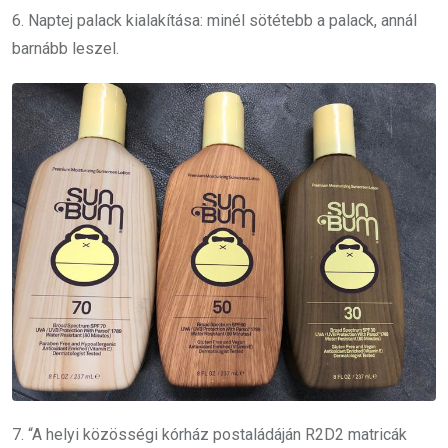
6. Naptej palack kialakítása: minél sötétebb a palack, annál
barnább leszel.
7. “A helyi közösségi kórház postaládáján R2D2 matricák