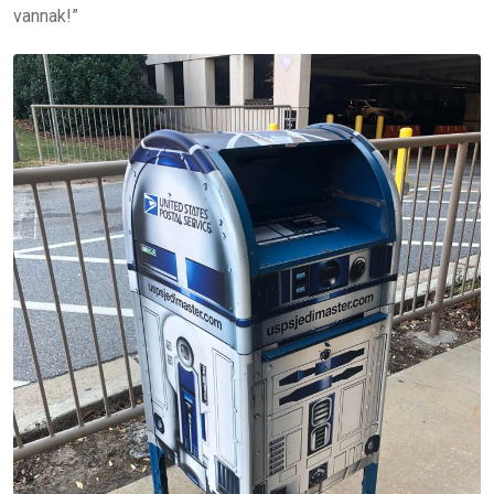
vannak!”