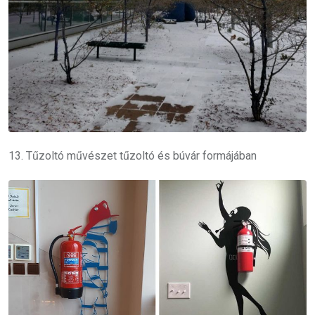
13. Tűzoltó művészet tűzoltó és búvár formájában