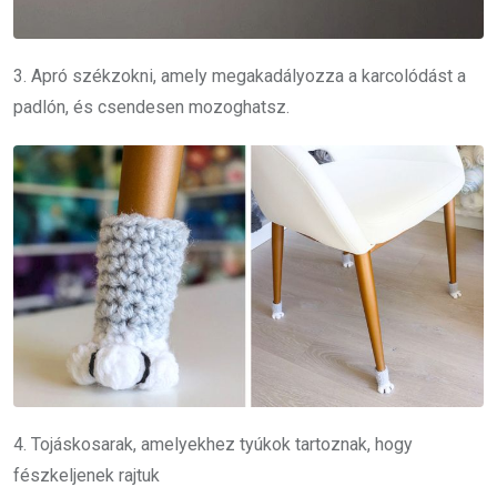
3. Apró székzokni, amely megakadályozza a karcolódást a
padlón, és csendesen mozoghatsz.
4. Tojáskosarak, amelyekhez tyúkok tartoznak, hogy
fészkeljenek rajtuk