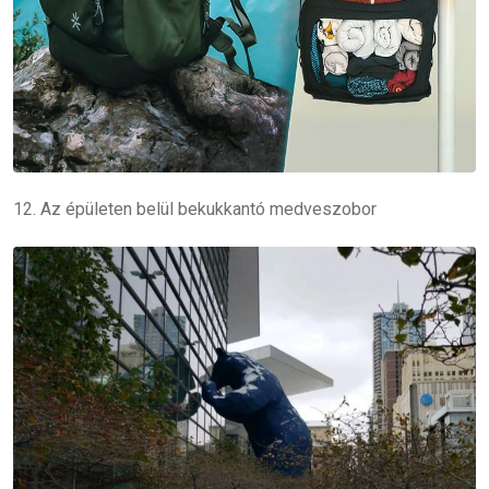
12. Az épületen belül bekukkantó medveszobor