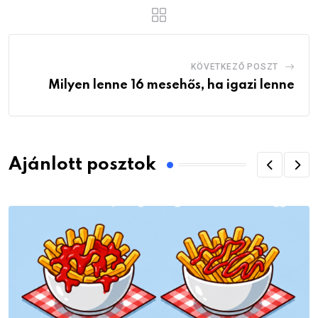
KÖVETKEZŐ POSZT
Milyen lenne 16 mesehős, ha igazi lenne
Ajánlott posztok