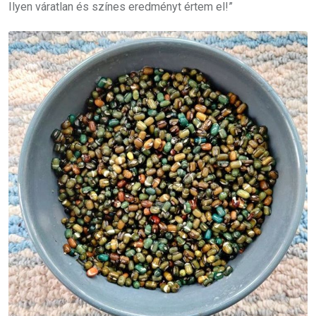
Ilyen váratlan és színes eredményt értem el!”