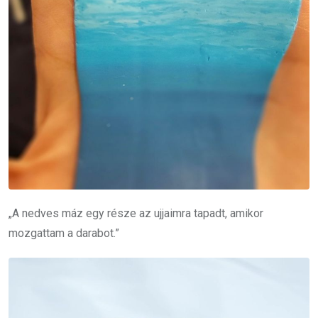
„A nedves máz egy része az ujjaimra tapadt, amikor
mozgattam a darabot.”