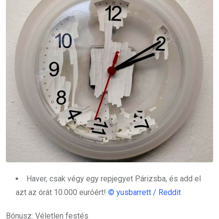
Haver, csak végy egy repjegyet Párizsba, és add el
azt az órát 10.000 euróért!
© yusbarrett / Reddit
Bónusz: Véletlen festés