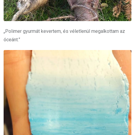
„Polimer gyurmát kevertem, és véletlenül megalkottam az
óceánt.”