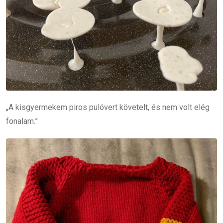
„A kisgyermekem piros pulóvert követelt, és nem volt elég
fonalam.”