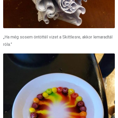
„Ha még sosem öntöttél vizet a Skittlesre, akkor lemaradtál
róla.”