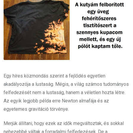
Egy híres közmondás szerint a fejlődés egyetlen
akadályozója a lustaság. Mégis, a világ számos tudományos
felfedezését nem a lustaság, hanem a véletlen hozta létre.
Az egyik legjobb példa erre Newton almafája és az
egyetemes gravitáció törvénye.
Merjük állítani, hogy ezek az idők megváltoztak, és sokkal
nehezebbé váltak a forradalmi felfedezések. De a