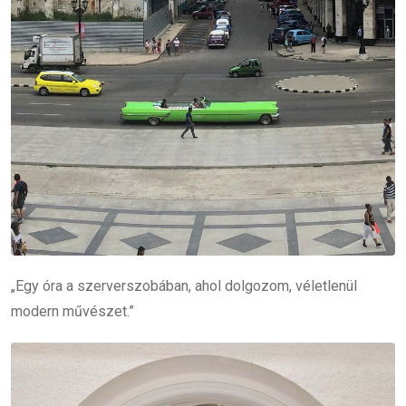
„Egy óra a szerverszobában, ahol dolgozom, véletlenül
modern művészet.”