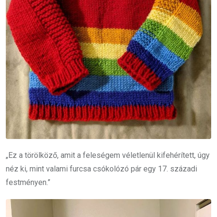
„Ez a törölköző, amit a feleségem véletlenül kifehérített, úgy
néz ki, mint valami furcsa csókolózó pár egy 17. századi
festményen.”