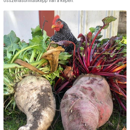
összehasonlításképp van a képen.”