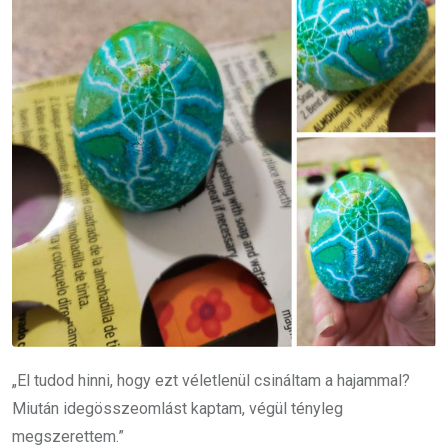
„El tudod hinni, hogy ezt véletlenül csináltam a hajammal?
Miután idegösszeomlást kaptam, végül tényleg
megszerettem.”