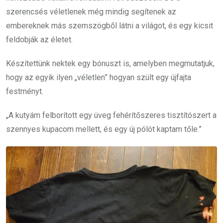
szerencsés véletlenek még mindig segítenek az
embereknek más szemszögből látni a világot, és egy kicsit
feldobják az életet.
Készítettünk nektek egy bónuszt is, amelyben megmutatjuk,
hogy az egyik ilyen „véletlen” hogyan szült egy újfajta
festményt.
„A kutyám felborított egy üveg fehérítőszeres tisztítószert a
szennyes kupacom mellett, és egy új pólót kaptam tőle.”