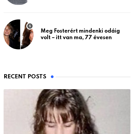
Meg Fosterért mindenki odáig
volt – itt van ma, 77 évesen
RECENT POSTS