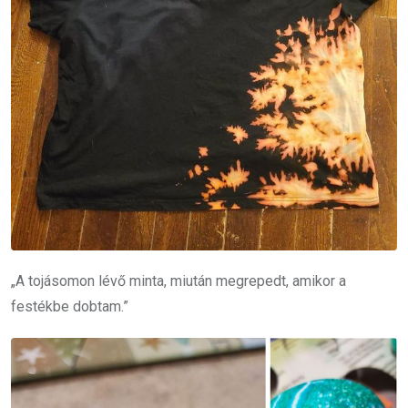
„A tojásomon lévő minta, miután megrepedt, amikor a
festékbe dobtam.”