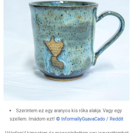
Szerintem ez egy aranyos kis róka alakja. Vagy egy
szellem. Imádom ezt!
© InformallyGuavaCado / Reddit