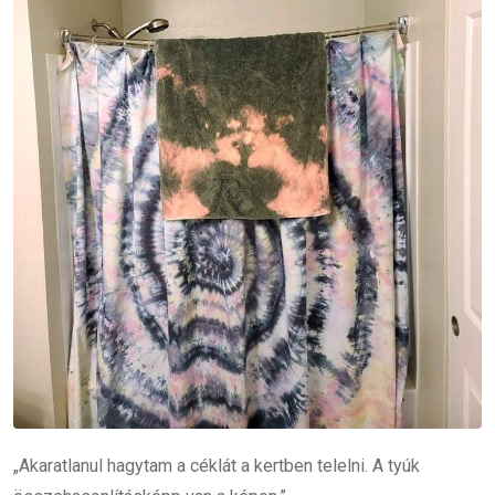
„Akaratlanul hagytam a céklát a kertben telelni. A tyúk