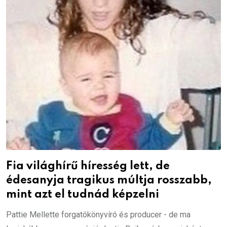
Fia világhírű híresség lett, de
édesanyja tragikus múltja rosszabb,
mint azt el tudnád képzelni
Pattie Mellette forgatókönyvíró és producer - de ma