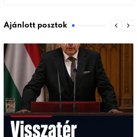
Ajánlott posztok